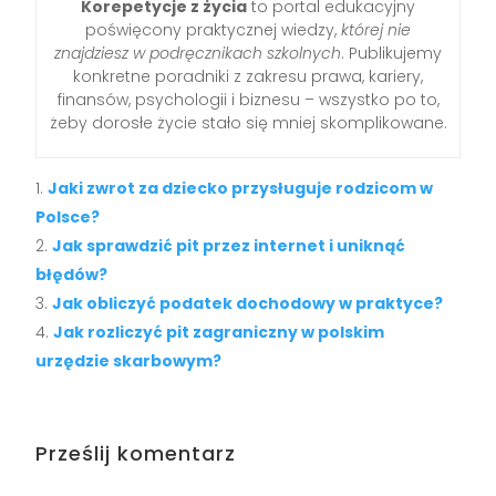
Korepetycje z życia
to portal edukacyjny
poświęcony praktycznej wiedzy,
której nie
znajdziesz w podręcznikach szkolnych
. Publikujemy
konkretne poradniki z zakresu prawa, kariery,
finansów, psychologii i biznesu – wszystko po to,
żeby dorosłe życie stało się mniej skomplikowane.
Jaki zwrot za dziecko przysługuje rodzicom w
Polsce?
Jak sprawdzić pit przez internet i uniknąć
błędów?
Jak obliczyć podatek dochodowy w praktyce?
Jak rozliczyć pit zagraniczny w polskim
urzędzie skarbowym?
Prześlij komentarz