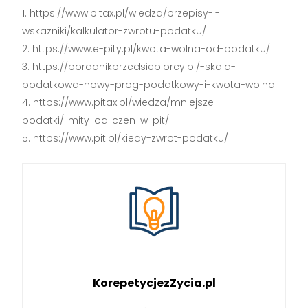
https://www.pitax.pl/wiedza/przepisy-i-
wskazniki/kalkulator-zwrotu-podatku/
https://www.e-pity.pl/kwota-wolna-od-podatku/
https://poradnikprzedsiebiorcy.pl/-skala-
podatkowa-nowy-prog-podatkowy-i-kwota-wolna
https://www.pitax.pl/wiedza/mniejsze-
podatki/limity-odliczen-w-pit/
https://www.pit.pl/kiedy-zwrot-podatku/
KorepetycjezZycia.pl