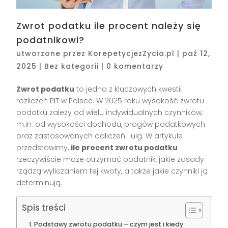
Zwrot podatku ile procent należy się
podatnikowi?
utworzone przez
KorepetycjezZycia.pl
|
paź 12,
2025
|
Bez kategorii
|
0 komentarzy
Zwrot podatku
to jedna z kluczowych kwestii
rozliczeń PIT w Polsce. W 2025 roku wysokość zwrotu
podatku zależy od wielu indywidualnych czynników,
m.in. od wysokości dochodu, progów podatkowych
oraz zastosowanych odliczeń i ulg. W artykule
przedstawimy,
ile procent zwrotu podatku
rzeczywiście może otrzymać podatnik, jakie zasady
rządzą wyliczaniem tej kwoty, a także jakie czynniki ją
determinują.
Spis treści
Podstawy zwrotu podatku – czym jest i kiedy