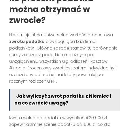
można otrzymać w
zwrocie?
Nie istnieje stała, uniwersalna wartość procentowa
zwrotu podatku
przysługująca każdemu
podatnikowi. Główną zasadę stanowi tu porównanie
sumy zaliczek z podatkiem należnym po
uwzględnieniu wszystkich ulg, odliczeń i kosztów
#zrodla. Procentowy zwrot jest zatem indywidualny i
uzależniony od realnej nadpłaty powstałej po
rocznym rozliczeniu PIT.
Jak wyliczyć zwrot podatku z Niemiec i
na co zwrócić uwagę?
Kwota wolna od podatku w wysokości 30 000 zł
zapewnia zmniejszenie podatku o 3 600 zł, co dla