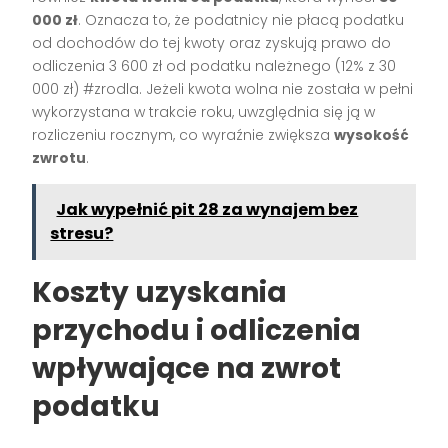
000 zł
. Oznacza to, że podatnicy nie płacą podatku
od dochodów do tej kwoty oraz zyskują prawo do
odliczenia 3 600 zł od podatku należnego (12% z 30
000 zł) #zrodla. Jeżeli kwota wolna nie została w pełni
wykorzystana w trakcie roku, uwzględnia się ją w
rozliczeniu rocznym, co wyraźnie zwiększa
wysokość
zwrotu
.
Jak wypełnić pit 28 za wynajem bez
stresu?
Koszty uzyskania
przychodu i odliczenia
wpływające na zwrot
podatku