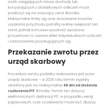
osób osiągających niższe dochody lub
korzystających z dodatkowych odliczeń może
przełożyć się na znaczący zwrot #zrodla.
Maksymalne limity ulg oraz stosowanie kosztów
uzyskania przychodu potrafią realnie zwiększać ten
zwrot, jednak końcowa wysokość wyrażona
procentowo to zawsze efekt indywidualnych rozliczeń
i zastosowania przysługujących ulg.
Przekazanie zwrotu przez
urząd skarbowy
Procedura zwrotu podatku realizowana jest przez
urzędy skarbowe – w 2025 roku termin wypłaty
określony jest na maksymalnie
45 dni od złożenia
rozliczenia PIT
#zrodla. Termin ten dotyczy
elektronicznych deklaracji PIT; w przypadku wersji
papierowych, czas oczekiwania może być dłuższy.