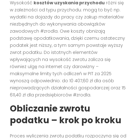
Wysokość
kosztów uzyskania przychodu
różni się
w zależności od typu przychodu: mogą to być np.
wydatki na dojazdy do pracy czy zakup materiałów
niezbędnych do wykonywania obowiązków
zawodowych #zrodla. Owe koszty obniżają
podstawę opodatkowania, dzięki czemu ostateczny
podatek jest niższy, a tym samym powstaje wyższy
zwrot podatku. Do istotnych elementów
wpływających na wysokość zwrotu zalicza się
również ulgę na internet czy darowizny –
maksymalne limity tych odliczeń w PIT za 2025
wynoszą odpowiednio: do 10 407,60 zł dla osób
nieprowadzących działalności gospodarczej oraz 15
611,40 zł dla przedsiębiorców #zrodla.
Obliczanie zwrotu
podatku – krok po kroku
Proces wyliczenia zwrotu podatku rozpoczyna się od