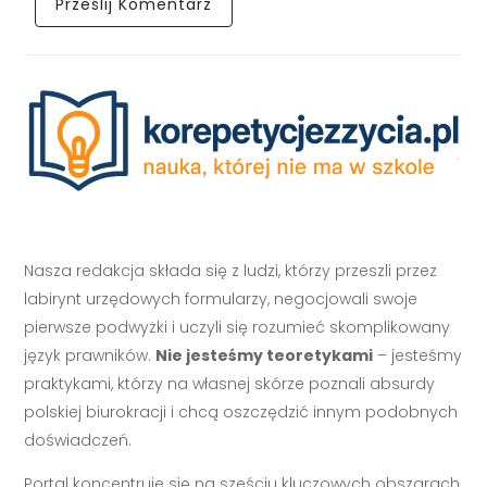
Nasza redakcja składa się z ludzi, którzy przeszli przez
labirynt urzędowych formularzy, negocjowali swoje
pierwsze podwyżki i uczyli się rozumieć skomplikowany
język prawników.
Nie jesteśmy teoretykami
– jesteśmy
praktykami, którzy na własnej skórze poznali absurdy
polskiej biurokracji i chcą oszczędzić innym podobnych
doświadczeń.
Portal koncentruje się na sześciu kluczowych obszarach