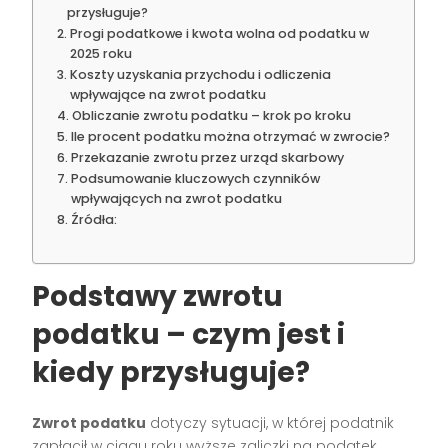
przysługuje?
Progi podatkowe i kwota wolna od podatku w
2025 roku
Koszty uzyskania przychodu i odliczenia
wpływające na zwrot podatku
Obliczanie zwrotu podatku – krok po kroku
Ile procent podatku można otrzymać w zwrocie?
Przekazanie zwrotu przez urząd skarbowy
Podsumowanie kluczowych czynników
wpływających na zwrot podatku
Źródła:
Podstawy zwrotu
podatku – czym jest i
kiedy przysługuje?
Zwrot podatku
dotyczy sytuacji, w której podatnik
zapłacił w ciągu roku wyższe zaliczki na podatek