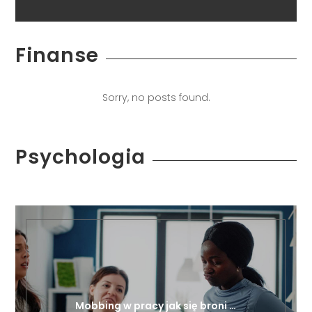
Finanse
Sorry, no posts found.
Psychologia
Mobbing w pracy jak się broni …