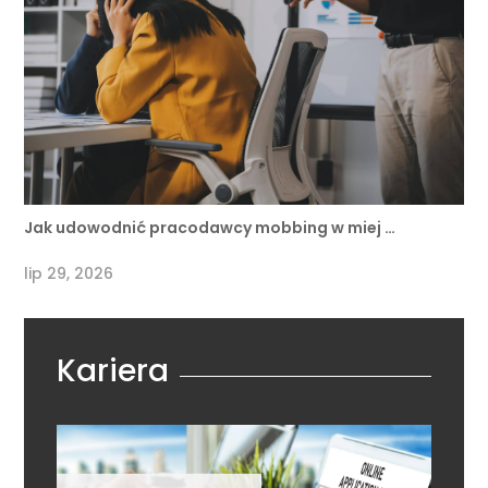
Jak udowodnić pracodawcy mobbing w miej …
lip 29, 2026
Kariera