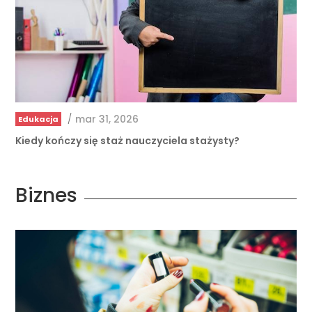
/
mar 31, 2026
Edukacja
Kiedy kończy się staż nauczyciela stażysty?
Biznes