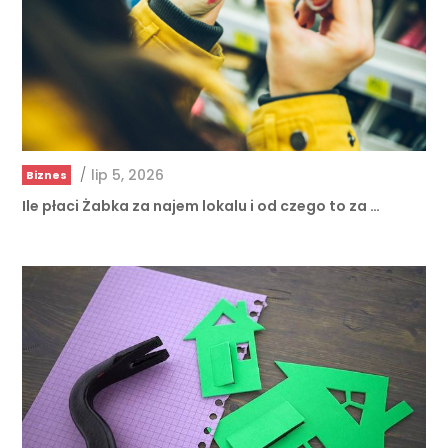
/
lip 5, 2026
Biznes
Ile płaci Żabka za najem lokalu i od czego to za …