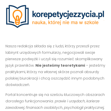
Nasza redakcja składa się z ludzi, którzy przeszli przez
labirynt urzędowych formularzy, negocjowali swoje
pierwsze podwyżki i uczyli się rozumieć skomplikowany
język prawników.
Nie jesteśmy teoretykami
– jesteśmy
praktykami, którzy na własnej skórze poznali absurdy
polskiej biurokracji i chcą oszczędzić innym podobnych
doświadczeń.
Portal koncentruje się na sześciu kluczowych obszarach
dorosłego funkcjonowania:
prawie i urzędach, karierze
zawodowej, finansach osobistych, psychologii praktycznej,