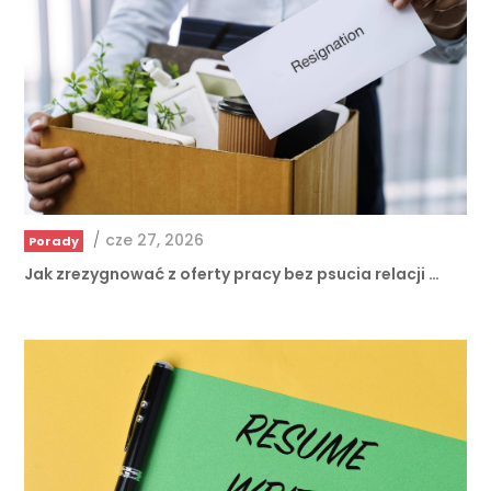
/
cze 27, 2026
Porady
Jak zrezygnować z oferty pracy bez psucia relacji …