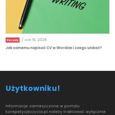
/
cze 15, 2026
Porady
Jak samemu napisać CV w Wordzie i czego unikać?
Użytkowniku!
Informacje zamieszczone w portalu
korepetycjezzycia.pl należy traktować wyłącznie