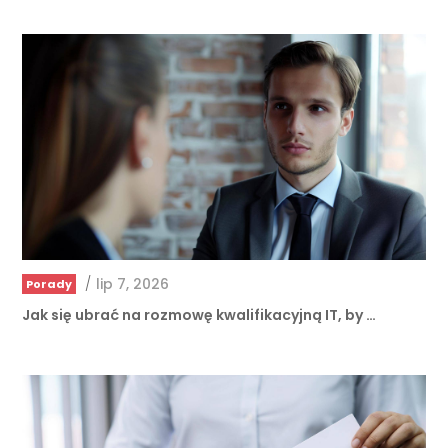
/
lip 7, 2026
Porady
Jak się ubrać na rozmowę kwalifikacyjną IT, by …