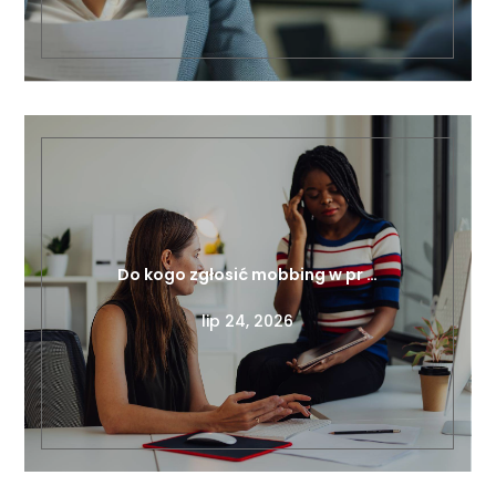
Do kogo zgłosić mobbing w pr …
lip 24, 2026