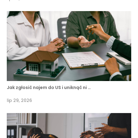
Jak zgłosić najem do US i uniknąć ni …
lip 29, 2026