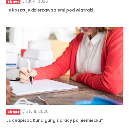
/
lut 4, 2026
Biznes
Ile kosztuje dzierżawa ziemi pod wiatraki?
/
sty 9, 2026
Biznes
Jak napisać Kündigung z pracy po niemiecku?