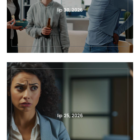
lip 30, 2026
lip 25, 2026