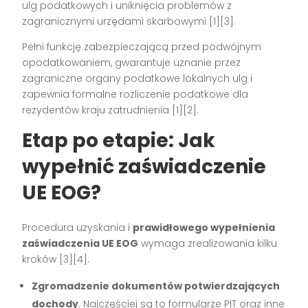
ulg podatkowych i uniknięcia problemów z
zagranicznymi urzędami skarbowymi
[1][3]
.
Pełni funkcję zabezpieczającą przed podwójnym
opodatkowaniem, gwarantuje uznanie przez
zagraniczne organy podatkowe lokalnych ulg i
zapewnia formalne rozliczenie podatkowe dla
rezydentów kraju zatrudnienia
[1][2]
.
Etap po etapie: Jak
wypełnić zaświadczenie
UE EOG?
Procedura uzyskania i
prawidłowego wypełnienia
zaświadczenia UE EOG
wymaga zrealizowania kilku
kroków
[3][4]
:
Zgromadzenie dokumentów potwierdzających
dochody
. Najczęściej są to formularze PIT oraz inne