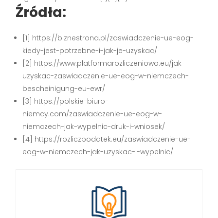
Źródła:
[1] https://biznestrona.pl/zaswiadczenie-ue-eog-
kiedy-jest-potrzebne-i-jak-je-uzyskac/
[2] https://www.platformarozliczeniowa.eu/jak-
uzyskac-zaswiadczenie-ue-eog-w-niemczech-
bescheinigung-eu-ewr/
[3] https://polskie-biuro-
niemcy.com/zaswiadczenie-ue-eog-w-
niemczech-jak-wypelnic-druk-i-wniosek/
[4] https://rozliczpodatek.eu/zaswiadczenie-ue-
eog-w-niemczech-jak-uzyskac-i-wypelnic/