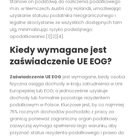
Stanowi on podstawę do rozliczenia podatkowego
m.in. w Niemczech, Austrii czy Holandii, umożliwiając
uzyskanie statusu podatnika nieograniczonego i
legalne skorzystanie ze wszystkich dostępnych tam
ulg, minimalizując ryzyko podwójnego
opodatkowania
[1][2][4]
.
Kiedy wymagane jest
zaświadczenie UE EOG?
Zaświadczenie UE EOG
jest wymagane, kiedy osoba
fizyczna osiąga dochody w kraju zatrudnienia w Unii
Europejskiej lub EOG, a jednocześnie uzyskuje
dochody lub formalnie pozostaje rezydentem
podatkowym w Polsce. Kluczowe jest, by co najmniej
75% rocznych dochodów pochodziło z pracy za
granicą, ponieważ zagraniczny organ podatkowy
zazwyczaj wymaga spełnienia tego warunku, aby
przyznać status rezydenta podatkowego i prawo do