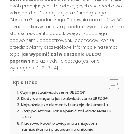
osób pracujących lub rozliczających się podatkowo
w krajach Unii Europejskiej oraz Europejskiego
Obszaru Gospodarczego. Zapewnia ono możliwość
pełnego skorzystania z ulg podatkowych, przypisania
statusu rezydenta podatkowego i zapobiega
podwójnemu opodatkowaniu dochodów. Poniżej
przedstawiamy szczegółowe informacje na temat
tego,
jak wypełnić zaświadczenie UE EOG
poprawnie
oraz kiedy i dlaczego jest ono
wymagane
[1][2][3][4]
.
Spis treści
Czym jest zaświadczenie UE EOG?
Kiedy wymagane jest zaświadczenie UE EOG?
Najważniejsze elementy i funkcje dokumentu
Etap po etapie: Jak wypełnić zaświadczenie UE
EOG?
Kluczowe kwestie związane z miejscem
zamieszkania i przepisami o unikaniu