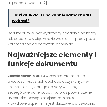
ulg podatkowych
[1][2]
.
Jaki druk do US po kupnie samochodu
wybrać?
Dokument musi być wydawany oddzielnie na każdy
rok podatkowy, więc w razie wieloletniej pracy poza
krajem trzeba go corocznie odnawiać
[1]
.
Najważniejsze elementy i
funkcje dokumentu
Zaświadczenie UE EOG
zawiera informacje o
wysokości wszystkich dochodów uzyskanych w
Polsce, okresie, którego dotyczy wniosek,
szczegółowe dane podatnika oraz potwierdzenie
urzędu skarbowego miejsca zamieszkania.
Prawidłowe wypełnienie jest kluczowe dla uzyskania