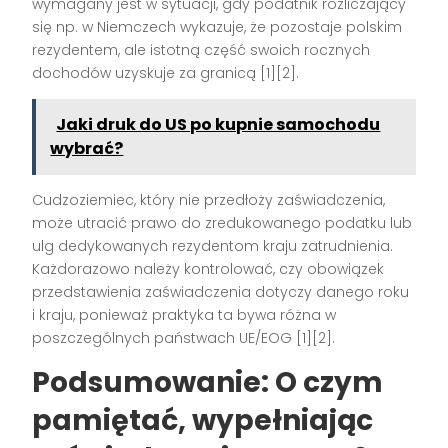
wymagany jest w sytuacji, gdy podatnik rozliczający
się np. w Niemczech wykazuje, że pozostaje polskim
rezydentem, ale istotną część swoich rocznych
dochodów uzyskuje za granicą
[1][2]
.
Jaki druk do US po kupnie samochodu
wybrać?
Cudzoziemiec, który nie przedłoży zaświadczenia,
może utracić prawo do zredukowanego podatku lub
ulg dedykowanych rezydentom kraju zatrudnienia.
Każdorazowo należy kontrolować, czy obowiązek
przedstawienia zaświadczenia dotyczy danego roku
i kraju, ponieważ praktyka ta bywa różna w
poszczególnych państwach UE/EOG
[1][2]
.
Podsumowanie: O czym
pamiętać, wypełniając