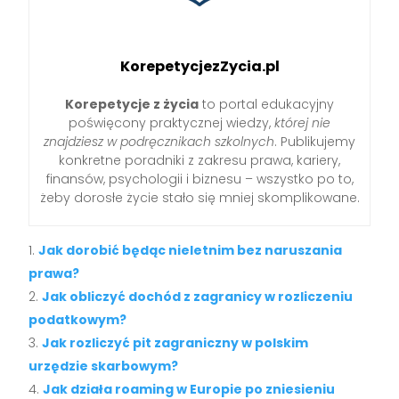
KorepetycjezZycia.pl
Korepetycje z życia
to portal edukacyjny
poświęcony praktycznej wiedzy,
której nie
znajdziesz w podręcznikach szkolnych
. Publikujemy
konkretne poradniki z zakresu prawa, kariery,
finansów, psychologii i biznesu – wszystko po to,
żeby dorosłe życie stało się mniej skomplikowane.
Jak dorobić będąc nieletnim bez naruszania
prawa?
Jak obliczyć dochód z zagranicy w rozliczeniu
podatkowym?
Jak rozliczyć pit zagraniczny w polskim
urzędzie skarbowym?
Jak działa roaming w Europie po zniesieniu