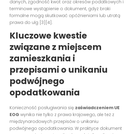
danych, zgodność kwot oraz okresów podatkowych i
terminowe wystąpienie o dokument, gdyż braki
formalne mogą skutkować opóźnieniami lub utratą
prawa do ulg
[3][4]
.
Kluczowe kwestie
związane z miejscem
zamieszkania i
przepisami o unikaniu
podwójnego
opodatkowania
Konieczność posługiwania się
zaświadczeniem UE
EOG
wynika nie tylko z prawa krajowego, ale też z
międzynarodowych przepisów o unikaniu
podwójnego opodatkowania. W praktyce dokument