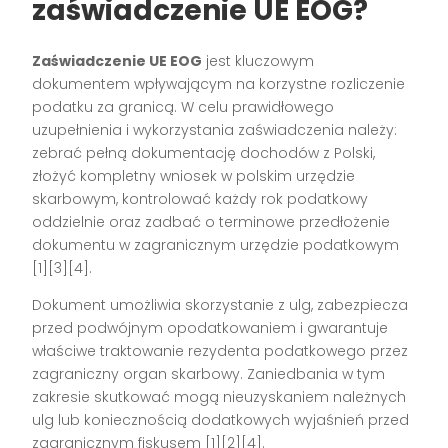
zaświadczenie UE EOG?
Zaświadczenie UE EOG
jest kluczowym
dokumentem wpływającym na korzystne rozliczenie
podatku za granicą. W celu prawidłowego
uzupełnienia i wykorzystania zaświadczenia należy:
zebrać pełną dokumentację dochodów z Polski,
złożyć kompletny wniosek w polskim urzędzie
skarbowym, kontrolować każdy rok podatkowy
oddzielnie oraz zadbać o terminowe przedłożenie
dokumentu w zagranicznym urzędzie podatkowym
[1][3][4]
.
Dokument umożliwia skorzystanie z ulg, zabezpiecza
przed podwójnym opodatkowaniem i gwarantuje
właściwe traktowanie rezydenta podatkowego przez
zagraniczny organ skarbowy. Zaniedbania w tym
zakresie skutkować mogą nieuzyskaniem należnych
ulg lub koniecznością dodatkowych wyjaśnień przed
zagranicznym fiskusem
[1][2][4]
.