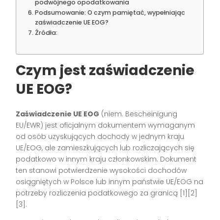
podwójnego opodatkowania
Podsumowanie: O czym pamiętać, wypełniając
zaświadczenie UE EOG?
Źródła:
Czym jest zaświadczenie
UE EOG?
Zaświadczenie UE EOG
(niem. Bescheinigung
EU/EWR) jest oficjalnym dokumentem wymaganym
od osób uzyskujących dochody w jednym kraju
UE/EOG, ale zamieszkujących lub rozliczających się
podatkowo w innym kraju członkowskim. Dokument
ten stanowi potwierdzenie wysokości dochodów
osiągniętych w Polsce lub innym państwie UE/EOG na
potrzeby rozliczenia podatkowego za granicą
[1][2]
[3]
.