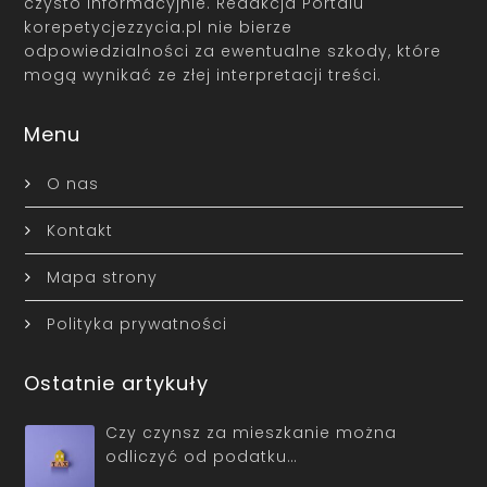
czysto informacyjnie. Redakcja Portalu
korepetycjezzycia.pl nie bierze
odpowiedzialności za ewentualne szkody, które
mogą wynikać ze złej interpretacji treści.
Menu
O nas
Kontakt
Mapa strony
Polityka prywatności
Ostatnie artykuły
Czy czynsz za mieszkanie można
odliczyć od podatku…