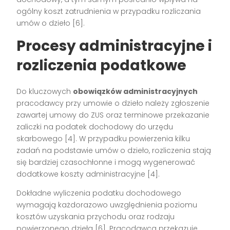
ogólny koszt zatrudnienia w przypadku rozliczania
umów o dzieło
[6]
.
Procesy administracyjne i
rozliczenia podatkowe
Do kluczowych
obowiązków administracyjnych
pracodawcy przy umowie o dzieło należy zgłoszenie
zawartej umowy do ZUS oraz terminowe przekazanie
zaliczki na podatek dochodowy do urzędu
skarbowego
[4]
. W przypadku powierzenia kilku
zadań na podstawie umów o dzieło, rozliczenia stają
się bardziej czasochłonne i mogą wygenerować
dodatkowe koszty administracyjne
[4]
.
Dokładne wyliczenia podatku dochodowego
wymagają każdorazowo uwzględnienia poziomu
kosztów uzyskania przychodu oraz rodzaju
powierzonego dzieła
[6]
. Pracodawca przekazuje