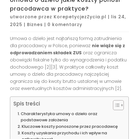
pracodawca w praktyce?
utworzone przez
KorepetycjezZycia.pl
|
lis 24,
2025
|
Biznes
|
0 komentarzy
Umowa o dzieło jest najtańszą formą zatrudnienia
dla pracodawcy w Polsce, ponieważ
nie wiąże się z
odprowadzaniem składek ZUS
oraz ogranicza
obowiązki fiskalne tylko do wynagrodzenia i podatku
dochodowego
[2][3]
. W praktyce całkowity koszt
umowy o dzieło dla pracodawcy najczęściej
ogranicza się do kwoty brutto ustalonej w umowie
oraz ewentualnych kosztów administracyjnych
[2]
.
Spis treści
Charakterystyka umowy o dzieło oraz
podstawowe założenia
Kluczowe koszty ponoszone przez pracodawcę
Koszty uzyskania przychodu i ich wpływ na