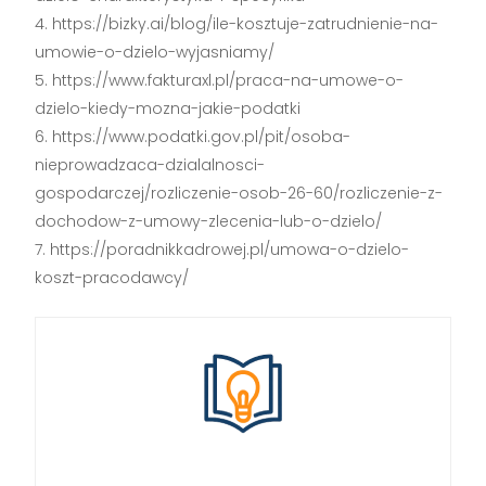
https://bizky.ai/blog/ile-kosztuje-zatrudnienie-na-
umowie-o-dzielo-wyjasniamy/
https://www.fakturaxl.pl/praca-na-umowe-o-
dzielo-kiedy-mozna-jakie-podatki
https://www.podatki.gov.pl/pit/osoba-
nieprowadzaca-dzialalnosci-
gospodarczej/rozliczenie-osob-26-60/rozliczenie-z-
dochodow-z-umowy-zlecenia-lub-o-dzielo/
https://poradnikkadrowej.pl/umowa-o-dzielo-
koszt-pracodawcy/