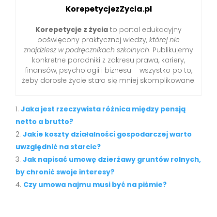
KorepetycjezZycia.pl
Korepetycje z życia
to portal edukacyjny
poświęcony praktycznej wiedzy,
której nie
znajdziesz w podręcznikach szkolnych
. Publikujemy
konkretne poradniki z zakresu prawa, kariery,
finansów, psychologii i biznesu – wszystko po to,
żeby dorosłe życie stało się mniej skomplikowane.
Jaka jest rzeczywista różnica między pensją
netto a brutto?
Jakie koszty działalności gospodarczej warto
uwzględnić na starcie?
Jak napisać umowę dzierżawy gruntów rolnych,
by chronić swoje interesy?
Czy umowa najmu musi być na piśmie?