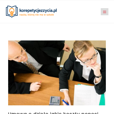
Umowa o dzieło jakie koszty ponosi