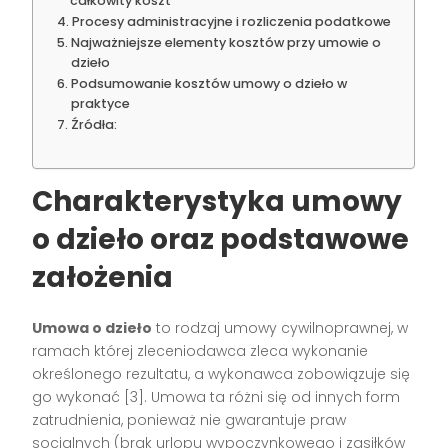
całkowity koszt
Procesy administracyjne i rozliczenia podatkowe
Najważniejsze elementy kosztów przy umowie o
dzieło
Podsumowanie kosztów umowy o dzieło w
praktyce
Źródła:
Charakterystyka umowy
o dzieło oraz podstawowe
założenia
Umowa o dzieło
to rodzaj umowy cywilnoprawnej, w
ramach której zleceniodawca zleca wykonanie
określonego rezultatu, a wykonawca zobowiązuje się
go wykonać
[3]
. Umowa ta różni się od innych form
zatrudnienia, ponieważ nie gwarantuje praw
socjalnych (brak urlopu wypoczynkowego i zasiłków