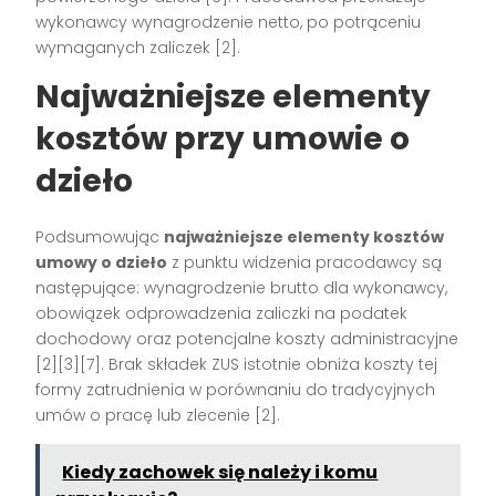
wykonawcy wynagrodzenie netto, po potrąceniu
wymaganych zaliczek
[2]
.
Najważniejsze elementy
kosztów przy umowie o
dzieło
Podsumowując
najważniejsze elementy kosztów
umowy o dzieło
z punktu widzenia pracodawcy są
następujące: wynagrodzenie brutto dla wykonawcy,
obowiązek odprowadzenia zaliczki na podatek
dochodowy oraz potencjalne koszty administracyjne
[2][3][7]
. Brak składek ZUS istotnie obniża koszty tej
formy zatrudnienia w porównaniu do tradycyjnych
umów o pracę lub zlecenie
[2]
.
Kiedy zachowek się należy i komu