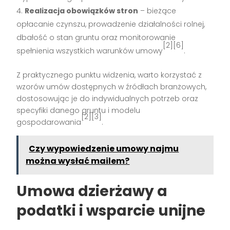
Realizacja obowiązków stron
– bieżące
opłacanie czynszu, prowadzenie działalności rolnej,
dbałość o stan gruntu oraz monitorowanie
[2][6]
spełnienia wszystkich warunków umowy
.
Z praktycznego punktu widzenia, warto korzystać z
wzorów umów dostępnych w źródłach branżowych,
dostosowując je do indywidualnych potrzeb oraz
specyfiki danego gruntu i modelu
[2][3]
gospodarowania
.
Czy wypowiedzenie umowy najmu
można wysłać mailem?
Umowa dzierżawy a
podatki i wsparcie unijne