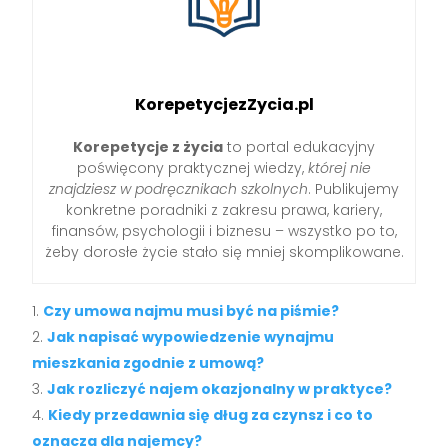
KorepetycjezZycia.pl
Korepetycje z życia
to portal edukacyjny
poświęcony praktycznej wiedzy,
której nie
znajdziesz w podręcznikach szkolnych
. Publikujemy
konkretne poradniki z zakresu prawa, kariery,
finansów, psychologii i biznesu – wszystko po to,
żeby dorosłe życie stało się mniej skomplikowane.
Czy umowa najmu musi być na piśmie?
Jak napisać wypowiedzenie wynajmu
mieszkania zgodnie z umową?
Jak rozliczyć najem okazjonalny w praktyce?
Kiedy przedawnia się dług za czynsz i co to
oznacza dla najemcy?