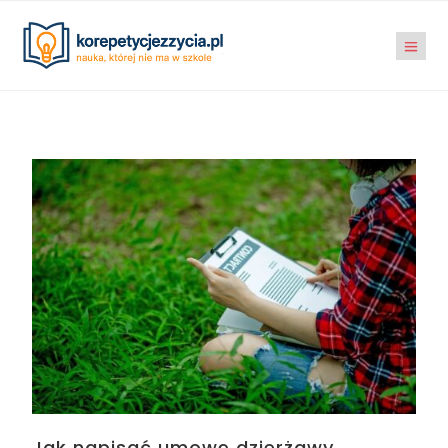
Jak napisać umowę dzierżawy