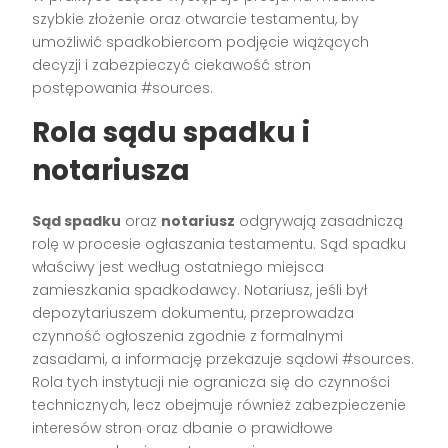
szybkie złożenie oraz otwarcie testamentu, by
umożliwić spadkobiercom podjęcie wiążących
decyzji i zabezpieczyć ciekawość stron
postępowania #sources.
Rola sądu spadku i
notariusza
Sąd spadku
oraz
notariusz
odgrywają zasadniczą
rolę w procesie ogłaszania testamentu. Sąd spadku
właściwy jest według ostatniego miejsca
zamieszkania spadkodawcy. Notariusz, jeśli był
depozytariuszem dokumentu, przeprowadza
czynność ogłoszenia zgodnie z formalnymi
zasadami, a informację przekazuje sądowi #sources.
Rola tych instytucji nie ogranicza się do czynności
technicznych, lecz obejmuje również zabezpieczenie
interesów stron oraz dbanie o prawidłowe