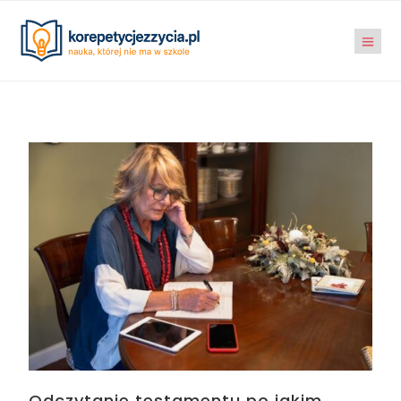
Odczytanie testamentu po jakim