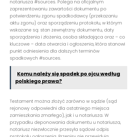
notariusza #sources. Polega na oficjalnym
zaprezentowaniu zawartości dokumentu po
potwierdzeniu zgonu spadkodawcy (przekazaniu
aktu zgonu) oraz sporządzeniu protokołu, w którym
wskazane są: stan zewnętrzny dokumentu, daty
sporządzenia i złożenia, osoba składająca oraz – co
kluczowe – data otwarcia i ogłoszenia, która stanowi
punkt odniesienia dla dalszych terminów
spadkowych #sources.
Komu należy się spadek po ojcu według
polskiego prawa?
Testament można złożyć zarówno w sądzie (sąd
rejonowy odpowiedni dla ostatniego miejsca
zamieszkania zmarłego), jak i u notariusza. W
przypadku deponowania dokumentu u notariusza,
notariusz niezwłocznie przesyła sądowi odpis
protokołu ogłoszenia. Przepisy nie przewidują