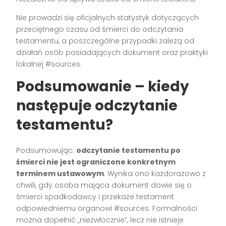
Nie prowadzi się oficjalnych statystyk dotyczących
przeciętnego czasu od śmierci do odczytania
testamentu, a poszczególne przypadki zależą od
działań osób posiadających dokument oraz praktyki
lokalnej #sources.
Podsumowanie – kiedy
następuje odczytanie
testamentu?
Podsumowując:
odczytanie testamentu po
śmierci nie jest ograniczone konkretnym
terminem ustawowym
. Wynika ono każdorazowo z
chwili, gdy osoba mająca dokument dowie się o
śmierci spadkodawcy i przekaże testament
odpowiedniemu organowi #sources. Formalności
można dopełnić „niezwłocznie”, lecz nie istnieje