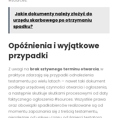
#sources.
Jakie dokumenty należy złożyć do
urzędu skarbowego po otrzymaniu
spadku?
Opóźnienia i wyjątkowe
przypadki
Z uwagi na
brak sztywnego terminu otwarcia
, w
praktyce zdarzają się przypadki odnalezienia
testamentu po wielu latach — nawet taki dokument
podlega urzędowej czynności otwarcia i ogłoszenia,
a następnie skutkuje skutkami procesowymi od daty
faktycznego ogłoszenia #sources. Wszystkie prawa
oraz obowiązki spadkobierców realizowane są od
momentu zapoznania się z treścią testamentu,
niezależnie od upływu czasu od śmierci testatora.