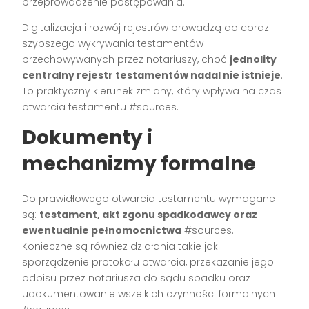
przeprowadzenie postępowania.
Digitalizacja i rozwój rejestrów prowadzą do coraz
szybszego wykrywania testamentów
przechowywanych przez notariuszy, choć
jednolity
centralny rejestr testamentów nadal nie istnieje
.
To praktyczny kierunek zmiany, który wpływa na czas
otwarcia testamentu #sources.
Dokumenty i
mechanizmy formalne
Do prawidłowego otwarcia testamentu wymagane
są:
testament, akt zgonu spadkodawcy oraz
ewentualnie pełnomocnictwa
#sources.
Konieczne są również działania takie jak
sporządzenie protokołu otwarcia, przekazanie jego
odpisu przez notariusza do sądu spadku oraz
udokumentowanie wszelkich czynności formalnych