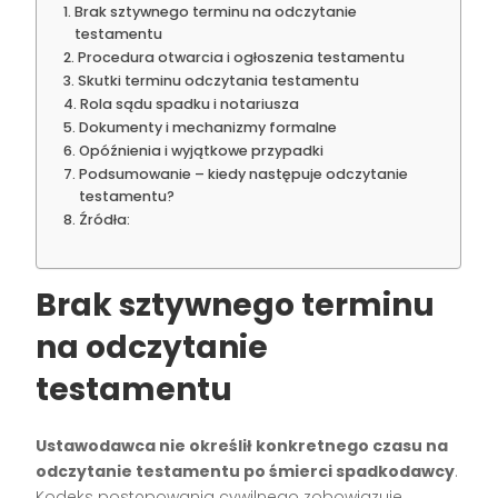
Brak sztywnego terminu na odczytanie
testamentu
Procedura otwarcia i ogłoszenia testamentu
Skutki terminu odczytania testamentu
Rola sądu spadku i notariusza
Dokumenty i mechanizmy formalne
Opóźnienia i wyjątkowe przypadki
Podsumowanie – kiedy następuje odczytanie
testamentu?
Źródła:
Brak sztywnego terminu
na odczytanie
testamentu
Ustawodawca nie określił konkretnego czasu na
odczytanie testamentu po śmierci spadkodawcy
.
Kodeks postępowania cywilnego zobowiązuje