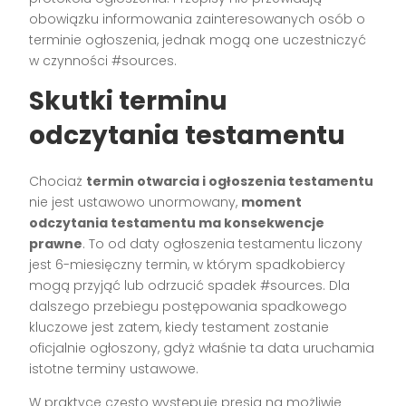
obowiązku informowania zainteresowanych osób o
terminie ogłoszenia, jednak mogą one uczestniczyć
w czynności #sources.
Skutki terminu
odczytania testamentu
Chociaż
termin otwarcia i ogłoszenia testamentu
nie jest ustawowo unormowany,
moment
odczytania testamentu ma konsekwencje
prawne
. To od daty ogłoszenia testamentu liczony
jest 6-miesięczny termin, w którym spadkobiercy
mogą przyjąć lub odrzucić spadek #sources. Dla
dalszego przebiegu postępowania spadkowego
kluczowe jest zatem, kiedy testament zostanie
oficjalnie ogłoszony, gdyż właśnie ta data uruchamia
istotne terminy ustawowe.
W praktyce często występuje presja na możliwie