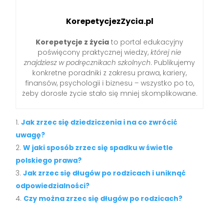
KorepetycjezZycia.pl
Korepetycje z życia
to portal edukacyjny
poświęcony praktycznej wiedzy,
której nie
znajdziesz w podręcznikach szkolnych
. Publikujemy
konkretne poradniki z zakresu prawa, kariery,
finansów, psychologii i biznesu – wszystko po to,
żeby dorosłe życie stało się mniej skomplikowane.
Jak zrzec się dziedziczenia i na co zwrócić
uwagę?
W jaki sposób zrzec się spadku w świetle
polskiego prawa?
Jak zrzec się długów po rodzicach i uniknąć
odpowiedzialności?
Czy można zrzec się długów po rodzicach?