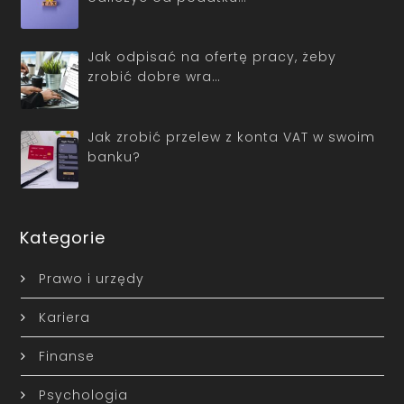
Jak odpisać na ofertę pracy, żeby
zrobić dobre wra…
Jak zrobić przelew z konta VAT w swoim
banku?
Kategorie
Prawo i urzędy
Kariera
Finanse
Psychologia