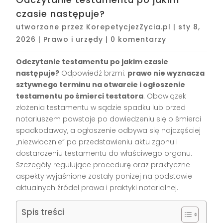
czasie następuje?
utworzone przez
KorepetycjezZycia.pl
|
sty 8,
2026
|
Prawo i urzędy
|
0 komentarzy
Odczytanie testamentu po jakim czasie
następuje?
Odpowiedź brzmi:
prawo nie wyznacza
sztywnego terminu na otwarcie i ogłoszenie
testamentu po śmierci testatora
. Obowiązek
złożenia testamentu w sądzie spadku lub przed
notariuszem powstaje po dowiedzeniu się o śmierci
spadkodawcy, a ogłoszenie odbywa się najczęściej
„niezwłocznie” po przedstawieniu aktu zgonu i
dostarczeniu testamentu do właściwego organu.
Szczegóły regulujące procedurę oraz praktyczne
aspekty wyjaśnione zostały poniżej na podstawie
aktualnych źródeł prawa i praktyki notarialnej.
Spis treści