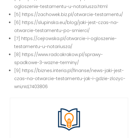
ogloszenie-testamentu-u-notariusza.html
[5] https://zachowek.biz.pl/otwarcie-testamentu/
[6] https://slupinska.eu/blog/jaki-jest-czas-na-
otwarcie-testamentu-po-smierci/
[7] https://cejrowska.pl/otwarcie-i-ogloszenie-
testamentu-u-notariusza/
[8] https://www.radcakrakow.pl/sprawy-
spadkowe-3-wazne-terminy/
[9] https://biznes.interia.pl/finanse/news-jaki-jest-
czas-na-otwarcie-testamentu-jak-i-gdzie-zlozyc-
wni,nId,7403806