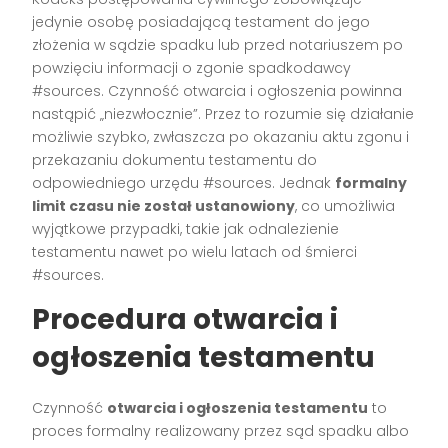
jedynie osobę posiadającą testament do jego
złożenia w sądzie spadku lub przed notariuszem po
powzięciu informacji o zgonie spadkodawcy
#sources. Czynność otwarcia i ogłoszenia powinna
nastąpić „niezwłocznie”. Przez to rozumie się działanie
możliwie szybko, zwłaszcza po okazaniu aktu zgonu i
przekazaniu dokumentu testamentu do
odpowiedniego urzędu #sources. Jednak
formalny
limit czasu nie został ustanowiony
, co umożliwia
wyjątkowe przypadki, takie jak odnalezienie
testamentu nawet po wielu latach od śmierci
#sources.
Procedura otwarcia i
ogłoszenia testamentu
Czynność
otwarcia i ogłoszenia testamentu
to
proces formalny realizowany przez sąd spadku albo