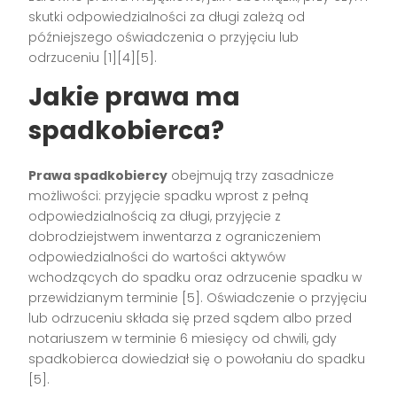
skutki odpowiedzialności za długi zależą od
późniejszego oświadczenia o przyjęciu lub
odrzuceniu [1][4][5].
Jakie prawa ma
spadkobierca?
Prawa spadkobiercy
obejmują trzy zasadnicze
możliwości: przyjęcie spadku wprost z pełną
odpowiedzialnością za długi, przyjęcie z
dobrodziejstwem inwentarza z ograniczeniem
odpowiedzialności do wartości aktywów
wchodzących do spadku oraz odrzucenie spadku w
przewidzianym terminie [5]. Oświadczenie o przyjęciu
lub odrzuceniu składa się przed sądem albo przed
notariuszem w terminie 6 miesięcy od chwili, gdy
spadkobierca dowiedział się o powołaniu do spadku
[5].