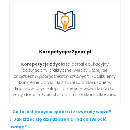
KorepetycjezZycia.pl
Korepetycje z życia
to portal edukacyjny
poświęcony praktycznej wiedzy,
której nie
znajdziesz w podręcznikach szkolnych
. Publikujemy
konkretne poradniki z zakresu prawa, kariery,
finansów, psychologii i biznesu – wszystko po to,
żeby dorosłe życie stało się mniej skomplikowane.
Co to jest nabycie spadku i z czym się wiąże?
Jak zrzec się dziedziczenia i na co zwrócić
uwagę?