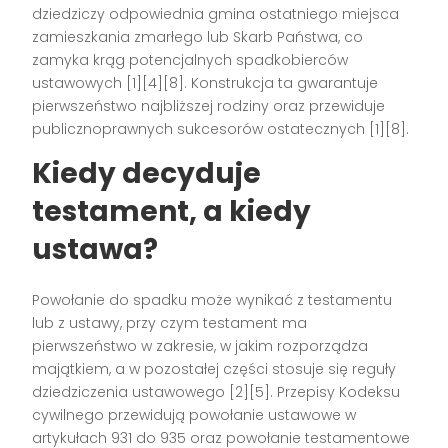
dziedziczy odpowiednia gmina ostatniego miejsca
zamieszkania zmarłego lub Skarb Państwa, co
zamyka krąg potencjalnych spadkobierców
ustawowych [1][4][8]. Konstrukcja ta gwarantuje
pierwszeństwo najbliższej rodziny oraz przewiduje
publicznoprawnych sukcesorów ostatecznych [1][8].
Kiedy decyduje
testament, a kiedy
ustawa?
Powołanie do spadku może wynikać z testamentu
lub z ustawy, przy czym testament ma
pierwszeństwo w zakresie, w jakim rozporządza
majątkiem, a w pozostałej części stosuje się reguły
dziedziczenia ustawowego [2][5]. Przepisy Kodeksu
cywilnego przewidują powołanie ustawowe w
artykułach 931 do 935 oraz powołanie testamentowe