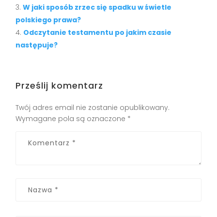
W jaki sposób zrzec się spadku w świetle
polskiego prawa?
Odczytanie testamentu po jakim czasie
następuje?
Prześlij komentarz
Twój adres email nie zostanie opublikowany.
Wymagane pola są oznaczone
*