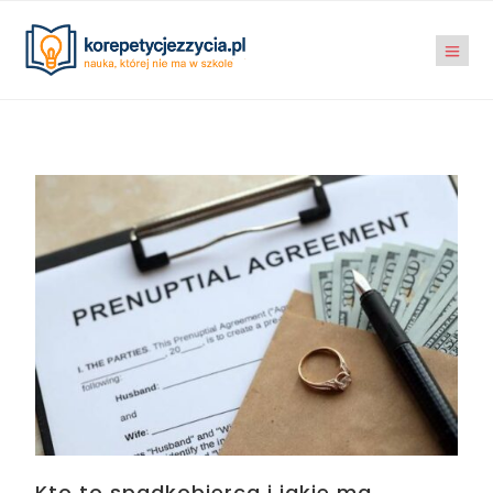
Kto to spadkobierca i jakie ma