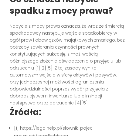
spadku z mocy prawa?
Nabycie z mocy prawa oznacza, że wraz ze śmiercią
spadkodawcy następuje wejście spadkobiercy w
ogół praw i obowiązków majątkowych zmarłego, bez
potrzeby zawierania czynności prawnych
konstytuujących sukcesję, z możliwością
późniejszego złożenia oświadczenia o przyjęciu lub
odrzuceniu [1][2][5]. Z tej zasady wynika
automatyzm wejścia w sferę aktywów i pasywów,
przy jednoczesnej możliwości ograniczenia
odpowiedzialności poprzez wybór przyjęcia z
dobrodziejstwem inwentarza lub eliminacji
następstwa przez odrzucenie [4][5].
Źródła:
[1] https://legalhelp.pl/slownik-pojec-