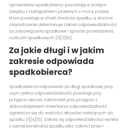
Uprawnienia spadkobiercy pozostają w ścisłym
związku z następstwem prawnym z mocy prawa,
które powstaje w chwili otwarcia spadku, a złożone
oświadczenie determinuje zakres odpowiedzialności
za zobowiązania spadkowe i sposób prowadzenia
rozliczeń spadkowych [1][2][5].
Za jakie długi i w jakim
zakresie odpowiada
spadkobierca?
Spadkobierca odpowiada za długi spadkowe, przy
czym pełna odpowiedzialność powstaje przy
przyjęciu wprost, natomiast przy przyjęciu z
dobrodziejstwem inwentarza odpowiedzialność
ogranicza się do wartości aktywów należących do
spadku [1][4][5]. Zakres tej odpowiedzialności wynika
z samej konstrukcji spadku jako całości praw i