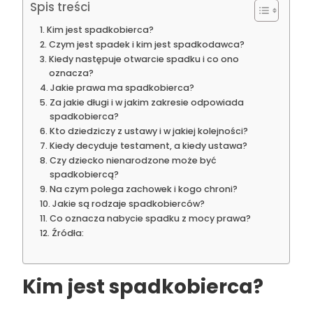
Spis treści
Kim jest spadkobierca?
Czym jest spadek i kim jest spadkodawca?
Kiedy następuje otwarcie spadku i co ono
oznacza?
Jakie prawa ma spadkobierca?
Za jakie długi i w jakim zakresie odpowiada
spadkobierca?
Kto dziedziczy z ustawy i w jakiej kolejności?
Kiedy decyduje testament, a kiedy ustawa?
Czy dziecko nienarodzone może być
spadkobiercą?
Na czym polega zachowek i kogo chroni?
Jakie są rodzaje spadkobierców?
Co oznacza nabycie spadku z mocy prawa?
Źródła:
Kim jest spadkobierca?