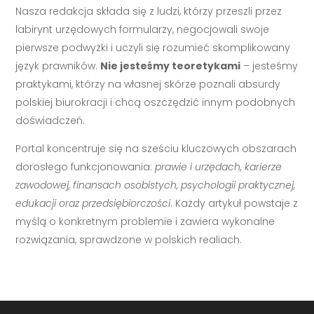
Nasza redakcja składa się z ludzi, którzy przeszli przez
labirynt urzędowych formularzy, negocjowali swoje
pierwsze podwyżki i uczyli się rozumieć skomplikowany
język prawników.
Nie jesteśmy teoretykami
– jesteśmy
praktykami, którzy na własnej skórze poznali absurdy
polskiej biurokracji i chcą oszczędzić innym podobnych
doświadczeń.
Portal koncentruje się na sześciu kluczowych obszarach
dorosłego funkcjonowania:
prawie i urzędach, karierze
zawodowej, finansach osobistych, psychologii praktycznej,
edukacji oraz przedsiębiorczości
. Każdy artykuł powstaje z
myślą o konkretnym problemie i zawiera wykonalne
rozwiązania, sprawdzone w polskich realiach.