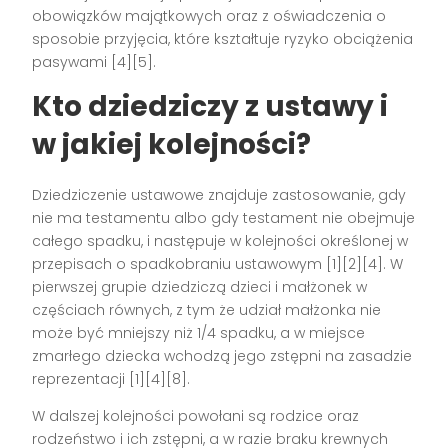
obowiązków majątkowych oraz z oświadczenia o
sposobie przyjęcia, które kształtuje ryzyko obciążenia
pasywami [4][5].
Kto dziedziczy z ustawy i
w jakiej kolejności?
Dziedziczenie ustawowe znajduje zastosowanie, gdy
nie ma testamentu albo gdy testament nie obejmuje
całego spadku, i następuje w kolejności określonej w
przepisach o spadkobraniu ustawowym [1][2][4]. W
pierwszej grupie dziedziczą dzieci i małżonek w
częściach równych, z tym że udział małżonka nie
może być mniejszy niż 1/4 spadku, a w miejsce
zmarłego dziecka wchodzą jego zstępni na zasadzie
reprezentacji [1][4][8].
W dalszej kolejności powołani są rodzice oraz
rodzeństwo i ich zstępni, a w razie braku krewnych