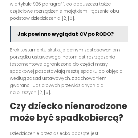
w artykule 926 paragraf 1, co dopuszcza także
częściowe rozrządzenie majątkiem i łączenie obu
podstaw dziedziczenia [2][5].
Jak powinno wyglądać CV po RODO?
Brak testamentu skutkuje pełnym zastosowaniem
porządku ustawowego, natomiast rozrządzenia
testamentowe ograniczone do części masy
spadkowej pozostawiają resztę spadku do objęcia
według zasad ustawowych, z zachowaniem
gwarancji udziałowych przewidzianych dla
najbliższych [2][5].
Czy dziecko nienarodzone
może być spadkobiercą?
Dziedziczenie przez dziecko poczęte jest