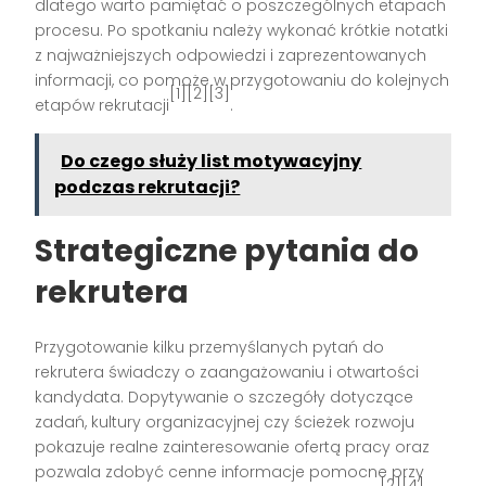
dlatego warto pamiętać o poszczególnych etapach
procesu. Po spotkaniu należy wykonać krótkie notatki
z najważniejszych odpowiedzi i zaprezentowanych
informacji, co pomoże w przygotowaniu do kolejnych
[1][2][3]
etapów rekrutacji
.
Do czego służy list motywacyjny
podczas rekrutacji?
Strategiczne pytania do
rekrutera
Przygotowanie kilku przemyślanych pytań do
rekrutera świadczy o zaangażowaniu i otwartości
kandydata. Dopytywanie o szczegóły dotyczące
zadań, kultury organizacyjnej czy ścieżek rozwoju
pokazuje realne zainteresowanie ofertą pracy oraz
pozwala zdobyć cenne informacje pomocne przy
[2][4]