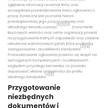
zgłębienie informacji na temat firmy oraz
szczegółowe przeanalizowanie treści ogłoszenia o
pracę. Konieczne jest poznanie historii
przedsiębiorstwa, jego pozycji rynkowej oraz
[1][2][3]
aktualnego kierunku rozwoju
. Zrozumienie
kluczowych wartości oraz celów organizacji pozwoli
na przygotowanie trafnych odpowiedzi oraz zadanie
rekruterowi wartościowych pytań, które podkreślą
[2][4]
zaangażowanie i dociekliwość kandydata
.
Przeanalizowanie ogłoszenia powinno się skupić na
wymaganych kompetencjach i oczekiwaniach
względem przyszłego kierownika, co pozwala
dopasować własne umiejętności do profilu
[1][3]
idealnego kandydata
.
Przygotowanie
niezbędnych
dokumentów i