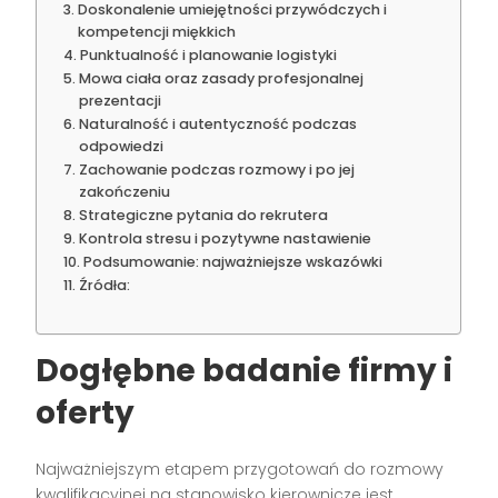
Doskonalenie umiejętności przywódczych i
kompetencji miękkich
Punktualność i planowanie logistyki
Mowa ciała oraz zasady profesjonalnej
prezentacji
Naturalność i autentyczność podczas
odpowiedzi
Zachowanie podczas rozmowy i po jej
zakończeniu
Strategiczne pytania do rekrutera
Kontrola stresu i pozytywne nastawienie
Podsumowanie: najważniejsze wskazówki
Źródła:
Dogłębne badanie firmy i
oferty
Najważniejszym etapem przygotowań do rozmowy
kwalifikacyjnej na stanowisko kierownicze jest