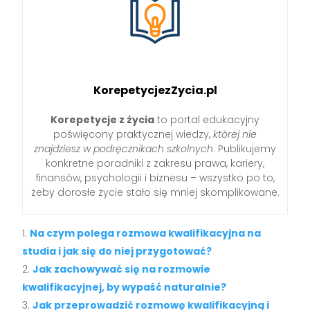
KorepetycjezZycia.pl
Korepetycje z życia
to portal edukacyjny
poświęcony praktycznej wiedzy,
której nie
znajdziesz w podręcznikach szkolnych
. Publikujemy
konkretne poradniki z zakresu prawa, kariery,
finansów, psychologii i biznesu – wszystko po to,
żeby dorosłe życie stało się mniej skomplikowane.
Na czym polega rozmowa kwalifikacyjna na
studia i jak się do niej przygotować?
Jak zachowywać się na rozmowie
kwalifikacyjnej, by wypaść naturalnie?
Jak przeprowadzić rozmowę kwalifikacyjną i