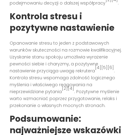
podejmowaniu decyzji o dalszej współpracy
.
Kontrola stresu i
pozytywne nastawienie
Opanowanie stresu to jeden z podstawowych
warunków skuteczności na rozmowie kwalifikacyjnej.
Uzyskanie stanu spokoju umożliwia wyrażenie
pewności siebie i charyzmy, a pozytywne
[4][5][6]
nastawienie przyciąga uwagę rekrutera
.
Kontrola stresu wspomaga zdolność logicznego
myślenia i właściwego reagowania na
[2][4]
nieprzewidziane pytania
. Pozytywne myślenie
warto wzmacniać poprzez przygotowanie, relaks i
przekonanie o własnych mocnych stronach.
Podsumowanie:
najważniejsze wskazówki