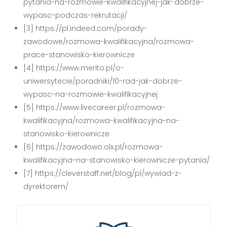
pytania-na-rozmowie-kwalifikacyjnej-jak-dobrze-
wypasc-podczas-rekrutacji/
[3] https://pl.indeed.com/porady-
zawodowe/rozmowa-kwalifikacyjna/rozmowa-
prace-stanowisko-kierownicze
[4] https://www.merito.pl/o-
uniwersytecie/poradniki/10-rad-jak-dobrze-
wypasc-na-rozmowie-kwalifikacyjnej
[5] https://www.livecareer.pl/rozmowa-
kwalifikacyjna/rozmowa-kwalifikacyjna-na-
stanowisko-kierownicze
[6] https://zawodowo.olx.pl/rozmowa-
kwalifikacyjna-na-stanowisko-kierownicze-pytania/
[7] https://cleverstaff.net/blog/pl/wywiad-z-
dyrektorem/