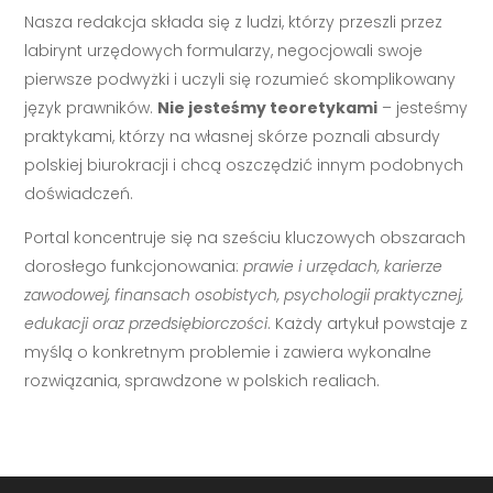
Nasza redakcja składa się z ludzi, którzy przeszli przez
labirynt urzędowych formularzy, negocjowali swoje
pierwsze podwyżki i uczyli się rozumieć skomplikowany
język prawników.
Nie jesteśmy teoretykami
– jesteśmy
praktykami, którzy na własnej skórze poznali absurdy
polskiej biurokracji i chcą oszczędzić innym podobnych
doświadczeń.
Portal koncentruje się na sześciu kluczowych obszarach
dorosłego funkcjonowania:
prawie i urzędach, karierze
zawodowej, finansach osobistych, psychologii praktycznej,
edukacji oraz przedsiębiorczości
. Każdy artykuł powstaje z
myślą o konkretnym problemie i zawiera wykonalne
rozwiązania, sprawdzone w polskich realiach.