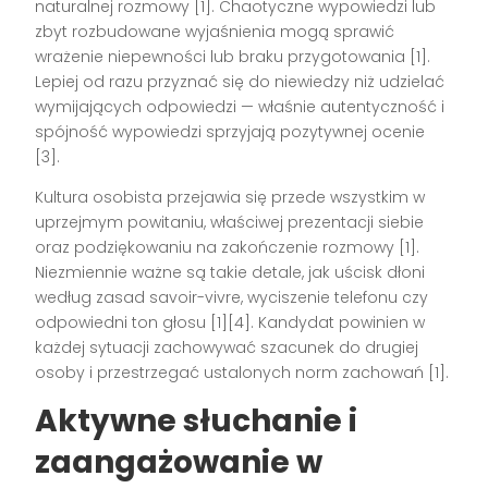
naturalnej rozmowy
[1]
. Chaotyczne wypowiedzi lub
zbyt rozbudowane wyjaśnienia mogą sprawić
wrażenie niepewności lub braku przygotowania
[1]
.
Lepiej od razu przyznać się do niewiedzy niż udzielać
wymijających odpowiedzi — właśnie autentyczność i
spójność wypowiedzi sprzyjają pozytywnej ocenie
[3]
.
Kultura osobista przejawia się przede wszystkim w
uprzejmym powitaniu, właściwej prezentacji siebie
oraz podziękowaniu na zakończenie rozmowy
[1]
.
Niezmiennie ważne są takie detale, jak uścisk dłoni
według zasad savoir-vivre, wyciszenie telefonu czy
odpowiedni ton głosu
[1][4]
. Kandydat powinien w
każdej sytuacji zachowywać szacunek do drugiej
osoby i przestrzegać ustalonych norm zachowań
[1]
.
Aktywne słuchanie i
zaangażowanie w