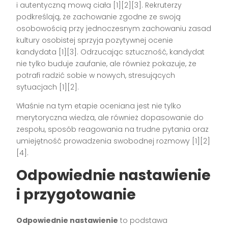
i autentyczną mową ciała
[1][2][3]
. Rekruterzy
podkreślają, że zachowanie zgodne ze swoją
osobowością przy jednoczesnym zachowaniu zasad
kultury osobistej sprzyja pozytywnej ocenie
kandydata
[1][3]
. Odrzucając sztuczność, kandydat
nie tylko buduje zaufanie, ale również pokazuje, że
potrafi radzić sobie w nowych, stresujących
sytuacjach
[1][2]
.
Właśnie na tym etapie oceniana jest nie tylko
merytoryczna wiedza, ale również dopasowanie do
zespołu, sposób reagowania na trudne pytania oraz
umiejętność prowadzenia swobodnej rozmowy
[1][2]
[4]
.
Odpowiednie nastawienie
i przygotowanie
Odpowiednie nastawienie
to podstawa