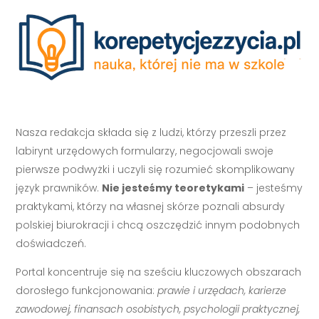
Nasza redakcja składa się z ludzi, którzy przeszli przez
labirynt urzędowych formularzy, negocjowali swoje
pierwsze podwyżki i uczyli się rozumieć skomplikowany
język prawników.
Nie jesteśmy teoretykami
– jesteśmy
praktykami, którzy na własnej skórze poznali absurdy
polskiej biurokracji i chcą oszczędzić innym podobnych
doświadczeń.
Portal koncentruje się na sześciu kluczowych obszarach
dorosłego funkcjonowania:
prawie i urzędach, karierze
zawodowej, finansach osobistych, psychologii praktycznej,