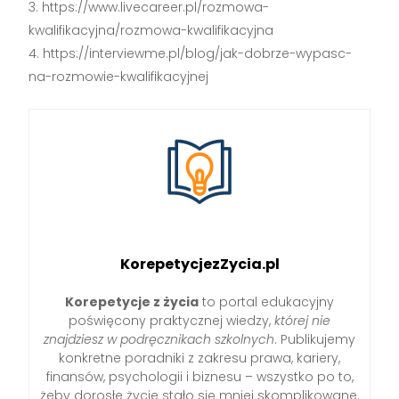
https://www.livecareer.pl/rozmowa-
kwalifikacyjna/rozmowa-kwalifikacyjna
https://interviewme.pl/blog/jak-dobrze-wypasc-
na-rozmowie-kwalifikacyjnej
KorepetycjezZycia.pl
Korepetycje z życia
to portal edukacyjny
poświęcony praktycznej wiedzy,
której nie
znajdziesz w podręcznikach szkolnych
. Publikujemy
konkretne poradniki z zakresu prawa, kariery,
finansów, psychologii i biznesu – wszystko po to,
żeby dorosłe życie stało się mniej skomplikowane.