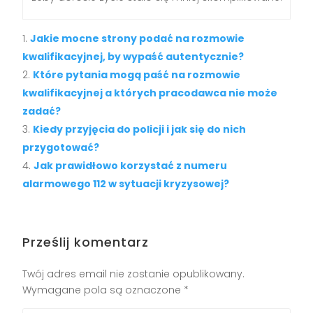
Jakie mocne strony podać na rozmowie
kwalifikacyjnej, by wypaść autentycznie?
Które pytania mogą paść na rozmowie
kwalifikacyjnej a których pracodawca nie może
zadać?
Kiedy przyjęcia do policji i jak się do nich
przygotować?
Jak prawidłowo korzystać z numeru
alarmowego 112 w sytuacji kryzysowej?
Prześlij komentarz
Twój adres email nie zostanie opublikowany.
Wymagane pola są oznaczone
*