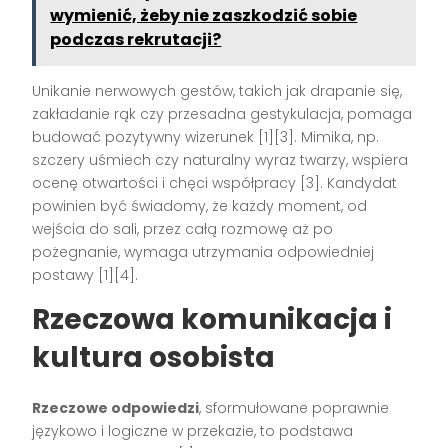
wymienić, żeby nie zaszkodzić sobie
podczas rekrutacji?
Unikanie nerwowych gestów, takich jak drapanie się,
zakładanie rąk czy przesadna gestykulacja, pomaga
budować pozytywny wizerunek
[1][3]
. Mimika, np.
szczery uśmiech czy naturalny wyraz twarzy, wspiera
ocenę otwartości i chęci współpracy
[3]
. Kandydat
powinien być świadomy, że każdy moment, od
wejścia do sali, przez całą rozmowę aż po
pożegnanie, wymaga utrzymania odpowiedniej
postawy
[1][4]
.
Rzeczowa komunikacja i
kultura osobista
Rzeczowe odpowiedzi
, sformułowane poprawnie
językowo i logiczne w przekazie, to podstawa