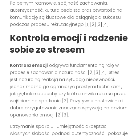
Po pełnym rozmowie, spójność zachowania,
autentyczność, kultura osobista oraz otwartość na
komunikację są kluczowe dla osiągnięcia sukcesu
podczas procesu rekrutacyjnego
[1][2][3][4]
.
Kontrola emocji i radzenie
sobie ze stresem
Kontrola emocji
odgrywa fundamentalną rolę w
procesie zachowania naturalności
[2][3][4]
. Stres
jest naturalną reakcją na sytuację niepewności,
jednak można go ograniczyć prostymi technikami,
jak głębokie oddechy czy krótka chwila relaksu przed
wejściem na spotkanie
[2]
. Pozytywne nastawienie i
dobre przygotowanie znacząco wpływają na poziom
opanowania emocji
[2][3]
.
Utrzymanie spokoju i umiejętność akceptacji
własnych słabości podnosi autentyczność i pokazuje