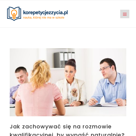
Jak zachowywać się na rozmowie
kwalifikacyjnej, by wypaść naturalnie?