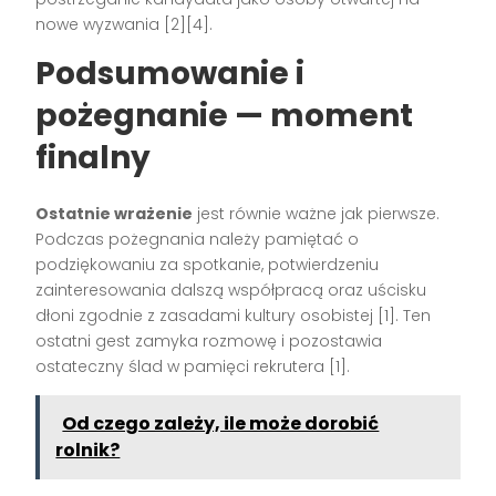
nowe wyzwania
[2][4]
.
Podsumowanie i
pożegnanie — moment
finalny
Ostatnie wrażenie
jest równie ważne jak pierwsze.
Podczas pożegnania należy pamiętać o
podziękowaniu za spotkanie, potwierdzeniu
zainteresowania dalszą współpracą oraz uścisku
dłoni zgodnie z zasadami kultury osobistej
[1]
. Ten
ostatni gest zamyka rozmowę i pozostawia
ostateczny ślad w pamięci rekrutera
[1]
.
Od czego zależy, ile może dorobić
rolnik?