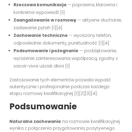
Rzeczowa komunikacja
— poprawna, klarowna i
konkretna wypowiedź
[1]
Zaangażowanie w rozmowę
— aktywne słuchanie,
zadawanie pytań
[1][4]
Zachowanie techniczne
— wyciszony telefon,
odpowiednie dokumenty, punktualność
[1][4]
Podsumowanie i pożegnanie
— podziękowanie,
wyrażenie zainteresowania współpracą, zgodny z
savoir-vivre uścisk dłoni
[1]
Zastosowanie tych elementów pozwala wypaść
autentycznie i profesjonalnie podczas każdego
etapu rozmowy kwalifikacyjnej
[1][2][3][4]
.
Podsumowanie
Naturalne zachowanie
na rozmowie kwalifikacyjnej
wynika z połączenia przygotowania, pozytywnego