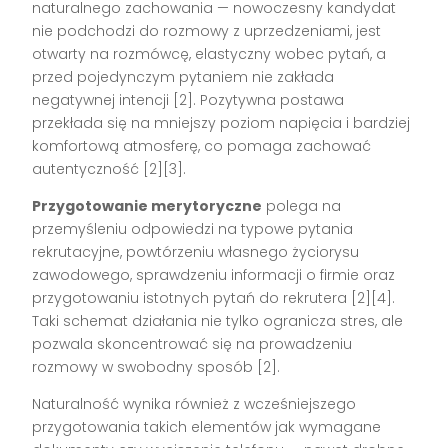
naturalnego zachowania — nowoczesny kandydat
nie podchodzi do rozmowy z uprzedzeniami, jest
otwarty na rozmówcę, elastyczny wobec pytań, a
przed pojedynczym pytaniem nie zakłada
negatywnej intencji
[2]
. Pozytywna postawa
przekłada się na mniejszy poziom napięcia i bardziej
komfortową atmosferę, co pomaga zachować
autentyczność
[2][3]
.
Przygotowanie merytoryczne
polega na
przemyśleniu odpowiedzi na typowe pytania
rekrutacyjne, powtórzeniu własnego życiorysu
zawodowego, sprawdzeniu informacji o firmie oraz
przygotowaniu istotnych pytań do rekrutera
[2][4]
.
Taki schemat działania nie tylko ogranicza stres, ale
pozwala skoncentrować się na prowadzeniu
rozmowy w swobodny sposób
[2]
.
Naturalność wynika również z wcześniejszego
przygotowania takich elementów jak wymagane