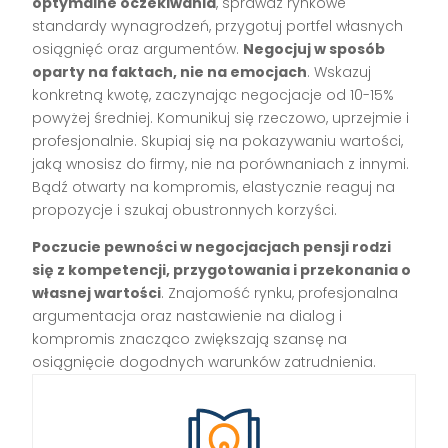
optymalne oczekiwania
, sprawdź rynkowe
standardy wynagrodzeń, przygotuj portfel własnych
osiągnięć oraz argumentów.
Negocjuj w sposób
oparty na faktach, nie na emocjach
. Wskazuj
konkretną kwotę, zaczynając negocjacje od 10-15%
powyżej średniej. Komunikuj się rzeczowo, uprzejmie i
profesjonalnie. Skupiaj się na pokazywaniu wartości,
jaką wnosisz do firmy, nie na porównaniach z innymi.
Bądź otwarty na kompromis, elastycznie reaguj na
propozycje i szukaj obustronnych korzyści.
Poczucie pewności w negocjacjach pensji rodzi
się z kompetencji, przygotowania i przekonania o
własnej wartości
. Znajomość rynku, profesjonalna
argumentacja oraz nastawienie na dialog i
kompromis znacząco zwiększają szansę na
osiągnięcie dogodnych warunków zatrudnienia.