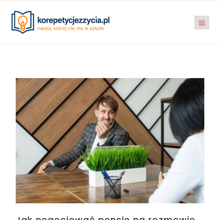
Jak negocjować pensję na rozmowie