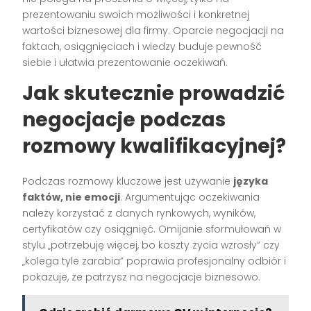
prezentowaniu swoich możliwości i konkretnej
wartości biznesowej dla firmy. Oparcie negocjacji na
faktach, osiągnięciach i wiedzy buduje pewność
siebie i ułatwia prezentowanie oczekiwań.
Jak skutecznie prowadzić
negocjacje podczas
rozmowy kwalifikacyjnej?
Podczas rozmowy kluczowe jest używanie
języka
faktów, nie emocji
. Argumentując oczekiwania
należy korzystać z danych rynkowych, wyników,
certyfikatów czy osiągnięć. Omijanie sformułowań w
stylu „potrzebuję więcej, bo koszty życia wzrosły” czy
„kolega tyle zarabia” poprawia profesjonalny odbiór i
pokazuje, że patrzysz na negocjacje biznesowo.