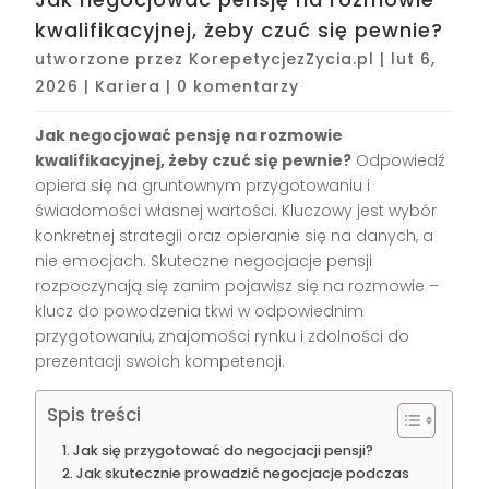
kwalifikacyjnej, żeby czuć się pewnie?
utworzone przez
KorepetycjezZycia.pl
|
lut 6,
2026
|
Kariera
|
0 komentarzy
Jak negocjować pensję na rozmowie
kwalifikacyjnej, żeby czuć się pewnie?
Odpowiedź
opiera się na gruntownym przygotowaniu i
świadomości własnej wartości. Kluczowy jest wybór
konkretnej strategii oraz opieranie się na danych, a
nie emocjach. Skuteczne negocjacje pensji
rozpoczynają się zanim pojawisz się na rozmowie –
klucz do powodzenia tkwi w odpowiednim
przygotowaniu, znajomości rynku i zdolności do
prezentacji swoich kompetencji.
Spis treści
Jak się przygotować do negocjacji pensji?
Jak skutecznie prowadzić negocjacje podczas