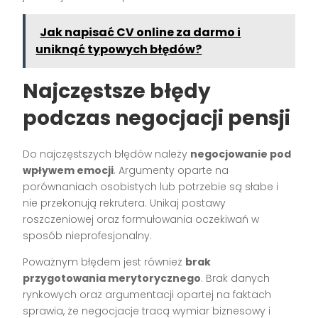
Jak napisać CV online za darmo i
uniknąć typowych błędów?
Najczęstsze błędy
podczas negocjacji pensji
Do najczęstszych błędów należy
negocjowanie pod
wpływem emocji
. Argumenty oparte na
porównaniach osobistych lub potrzebie są słabe i
nie przekonują rekrutera. Unikaj postawy
roszczeniowej oraz formułowania oczekiwań w
sposób nieprofesjonalny.
Poważnym błędem jest również
brak
przygotowania merytorycznego
. Brak danych
rynkowych oraz argumentacji opartej na faktach
sprawia, że negocjacje tracą wymiar biznesowy i