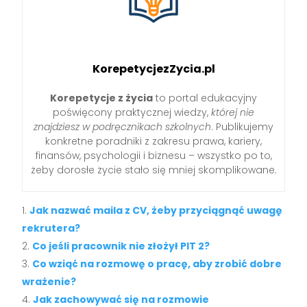
KorepetycjezZycia.pl
Korepetycje z życia
to portal edukacyjny
poświęcony praktycznej wiedzy,
której nie
znajdziesz w podręcznikach szkolnych
. Publikujemy
konkretne poradniki z zakresu prawa, kariery,
finansów, psychologii i biznesu – wszystko po to,
żeby dorosłe życie stało się mniej skomplikowane.
Jak nazwać maila z CV, żeby przyciągnąć uwagę
rekrutera?
Co jeśli pracownik nie złożył PIT 2?
Co wziąć na rozmowę o pracę, aby zrobić dobre
wrażenie?
Jak zachowywać się na rozmowie