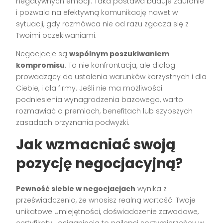
negatywnych emocji. Taka postawa buduje zaufanie
i pozwala na efektywną komunikację nawet w
sytuacji, gdy rozmówca nie od razu zgadza się z
Twoimi oczekiwaniami.
Negocjacje są
wspólnym poszukiwaniem
kompromisu
. To nie konfrontacja, ale dialog
prowadzący do ustalenia warunków korzystnych i dla
Ciebie, i dla firmy. Jeśli nie ma możliwości
podniesienia wynagrodzenia bazowego, warto
rozmawiać o premiach, benefitach lub szybszych
zasadach przyznania podwyżki.
Jak wzmacniać swoją
pozycję negocjacyjną?
Pewność siebie w negocjacjach
wynika z
przeświadczenia, że wnosisz realną wartość. Twoje
unikatowe umiejętności, doświadczenie zawodowe,