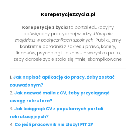
KorepetycjezZycia.pl
Korepetycje z życia
to portal edukacyjny
poświęcony praktycznej wiedzy,
której nie
znajdziesz w podręcznikach szkolnych
. Publikujemy
konkretne poradniki z zakresu prawa, kariery,
finansów, psychologii i biznesu – wszystko po to,
żeby dorosłe życie stało się mniej skomplikowane.
Jak napisać aplikację do pracy, żeby zostać
zauważonym?
Jak nazwać maila z CV, żeby przyciągnąć
uwagę rekrutera?
Jak ściągnąć CV z popularnych portali
rekrutacyjnych?
Co jeśli pracownik nie złożył PIT 2?