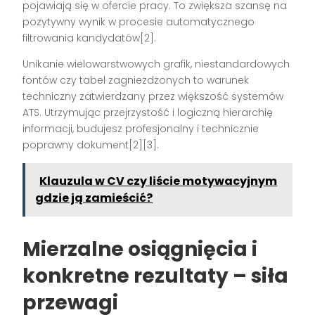
pojawiają się w ofercie pracy. To zwiększa szansę na
pozytywny wynik w procesie automatycznego
filtrowania kandydatów[2].
Unikanie wielowarstwowych grafik, niestandardowych
fontów czy tabel zagnieżdżonych to warunek
techniczny zatwierdzany przez większość systemów
ATS. Utrzymując przejrzystość i logiczną hierarchię
informacji, budujesz profesjonalny i technicznie
poprawny dokument[2][3].
Klauzula w CV czy liście motywacyjnym
gdzie ją zamieścić?
Mierzalne osiągnięcia i
konkretne rezultaty – siła
przewagi