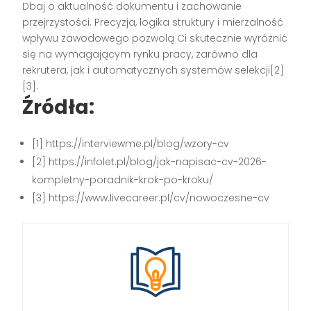
Dbaj o aktualność dokumentu i zachowanie
przejrzystości. Precyzja, logika struktury i mierzalność
wpływu zawodowego pozwolą Ci skutecznie wyróżnić
się na wymagającym rynku pracy, zarówno dla
rekrutera, jak i automatycznych systemów selekcji[2]
[3].
Źródła:
[1] https://interviewme.pl/blog/wzory-cv
[2] https://infolet.pl/blog/jak-napisac-cv-2026-
kompletny-poradnik-krok-po-kroku/
[3] https://www.livecareer.pl/cv/nowoczesne-cv