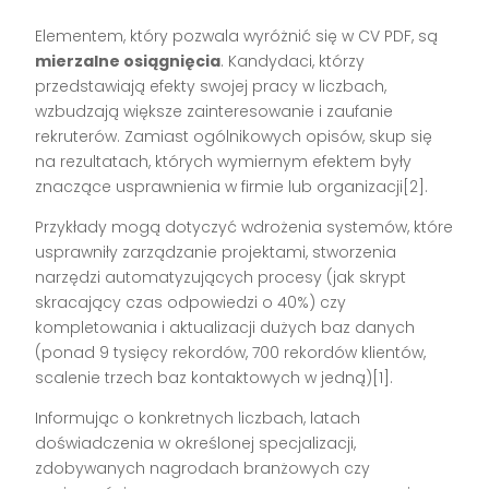
Elementem, który pozwala wyróżnić się w CV PDF, są
mierzalne osiągnięcia
. Kandydaci, którzy
przedstawiają efekty swojej pracy w liczbach,
wzbudzają większe zainteresowanie i zaufanie
rekruterów. Zamiast ogólnikowych opisów, skup się
na rezultatach, których wymiernym efektem były
znaczące usprawnienia w firmie lub organizacji[2].
Przykłady mogą dotyczyć wdrożenia systemów, które
usprawniły zarządzanie projektami, stworzenia
narzędzi automatyzujących procesy (jak skrypt
skracający czas odpowiedzi o 40%) czy
kompletowania i aktualizacji dużych baz danych
(ponad 9 tysięcy rekordów, 700 rekordów klientów,
scalenie trzech baz kontaktowych w jedną)[1].
Informując o konkretnych liczbach, latach
doświadczenia w określonej specjalizacji,
zdobywanych nagrodach branżowych czy