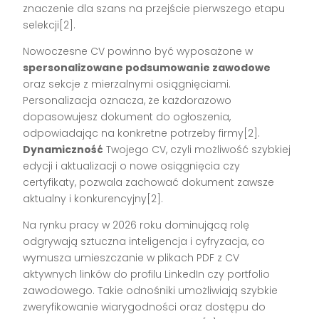
znaczenie dla szans na przejście pierwszego etapu
selekcji[2].
Nowoczesne CV powinno być wyposażone w
spersonalizowane podsumowanie zawodowe
oraz sekcje z mierzalnymi osiągnięciami.
Personalizacja oznacza, że każdorazowo
dopasowujesz dokument do ogłoszenia,
odpowiadając na konkretne potrzeby firmy[2].
Dynamiczność
Twojego CV, czyli możliwość szybkiej
edycji i aktualizacji o nowe osiągnięcia czy
certyfikaty, pozwala zachować dokument zawsze
aktualny i konkurencyjny[2].
Na rynku pracy w 2026 roku dominującą rolę
odgrywają sztuczna inteligencja i cyfryzacja, co
wymusza umieszczanie w plikach PDF z CV
aktywnych linków do profilu LinkedIn czy portfolio
zawodowego. Takie odnośniki umożliwiają szybkie
zweryfikowanie wiarygodności oraz dostępu do