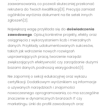
zaawansowania, co pozwoli skuteczniej przekonać
rekrutera do Twoich kwalifikacji[3]. Precyzja zamiast
ogólników wyróżnia dokument na tle setek innych
zgłoszeń[2].
Największą wagę przykłada się do
doświadczenia
zawodowego
. Opisuj konkretne projekty, efekty oraz
osiągnięcia z wykorzystaniem liczb i mierzalnych
danych. Przykłady udokumentowanych sukcesów,
takich jak wdrożenie nowych rozwiązań
usprawniających pracę, tworzenie narzędzi
zwiększających efektywność czy zarządzanie dużymi
bazami danych, podnoszą wiarygodność[1].
Nie zapomnij o sekcji edukacyjnej oraz wykazu
certyfikacji. Dodatkowym wyróżnikiem są informacje
o używanych narzędziach i znajomości
nowoczesnego oprogramowania, co ma szczególne
znaczenie w dynamicznych branżach IT czy
marketingu. Linki do profili zawodowych oraz