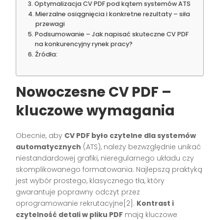
Optymalizacja CV PDF pod kątem systemów ATS
Mierzalne osiągnięcia i konkretne rezultaty – siła
przewagi
Podsumowanie – Jak napisać skuteczne CV PDF
na konkurencyjny rynek pracy?
Źródła:
Nowoczesne CV PDF –
kluczowe wymagania
Obecnie, aby
CV PDF było czytelne dla systemów
automatycznych
(ATS), należy bezwzględnie unikać
niestandardowej grafiki, nieregularnego układu czy
skomplikowanego formatowania. Najlepszą praktyką
jest wybór prostego, klasycznego tła, który
gwarantuje poprawny odczyt przez
oprogramowanie rekrutacyjne[2].
Kontrast i
czytelność detali w pliku PDF
mają kluczowe