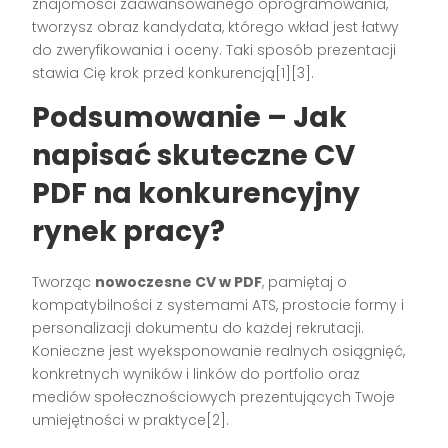
znajomości zaawansowanego oprogramowania,
tworzysz obraz kandydata, którego wkład jest łatwy
do zweryfikowania i oceny. Taki sposób prezentacji
stawia Cię krok przed konkurencją[1][3].
Podsumowanie – Jak
napisać skuteczne CV
PDF na konkurencyjny
rynek pracy?
Tworząc
nowoczesne CV w PDF
, pamiętaj o
kompatybilności z systemami ATS, prostocie formy i
personalizacji dokumentu do każdej rekrutacji.
Konieczne jest wyeksponowanie realnych osiągnięć,
konkretnych wyników i linków do portfolio oraz
mediów społecznościowych prezentujących Twoje
umiejętności w praktyce[2].