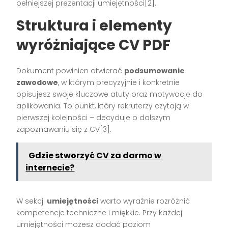
pełniejszej prezentacji umiejętności[2].
Struktura i elementy
wyróżniające CV PDF
Dokument powinien otwierać
podsumowanie
zawodowe
, w którym precyzyjnie i konkretnie
opisujesz swoje kluczowe atuty oraz motywację do
aplikowania. To punkt, który rekruterzy czytają w
pierwszej kolejności – decyduje o dalszym
zapoznawaniu się z CV[3].
Gdzie stworzyć CV za darmo w
internecie?
W sekcji
umiejętności
warto wyraźnie rozróżnić
kompetencje techniczne i miękkie. Przy każdej
umiejętności możesz dodać poziom