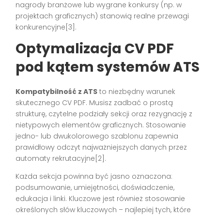
nagrody branżowe lub wygrane konkursy (np. w
projektach graficznych) stanowią realne przewagi
konkurencyjne[3].
Optymalizacja CV PDF
pod kątem systemów ATS
Kompatybilność z ATS
to niezbędny warunek
skutecznego CV PDF. Musisz zadbać o prostą
strukturę, czytelne podziały sekcji oraz rezygnację z
nietypowych elementów graficznych. Stosowanie
jedno- lub dwukolorowego szablonu zapewnia
prawidłowy odczyt najważniejszych danych przez
automaty rekrutacyjne[2].
Każda sekcja powinna być jasno oznaczona:
podsumowanie, umiejętności, doświadczenie,
edukacja i linki. Kluczowe jest również stosowanie
określonych słów kluczowych – najlepiej tych, które