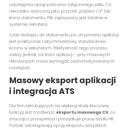
udostępnia opcję pobrania załączonego pliku CV,
nierzadko widoczną jako przycisk „pobierz CV” lub
ikona dokumentu. Plik zapisywany jest lokalnie w
systemie rekrutera.
Czas dostępu do dokumentu po otrzymaniu aplikacji
jest praktycznie natychmiastowy, standardowo
liczony w sekundach. Efektywność tego procesu
zależy jednak od ilości aplikacji – przy masowych
rekrutacjach może wymagać zautomatyzowanych
rozwiązań.
Masowy eksport aplikacji
i integracja ATS
Dla firm rekrutujących na większą skalę kluczową
funkcją jest możliwość
eksportu masowego CV
, co
znacząco przyspiesza i porządkuje pracę działu HR.
Portale udostępniają opcję eksportu wszystkich