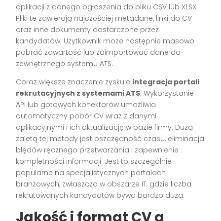
aplikacji z danego ogłoszenia do pliku CSV lub XLSX.
Pliki te zawierają najczęściej metadane, linki do CV
oraz inne dokumenty dostarczone przez
kandydatów. Użytkownik może następnie masowo
pobrać zawartość lub zaimportować dane do
zewnętrznego systemu ATS.
Coraz większe znaczenie zyskuje
integracja portali
rekrutacyjnych z systemami ATS
. Wykorzystanie
API lub gotowych konektorów umożliwia
automatyczny pobór CV wraz z danymi
aplikacyjnymi i ich aktualizację w bazie firmy. Dużą
zaletą tej metody jest oszczędność czasu, eliminacja
błędów ręcznego przetwarzania i zapewnienie
kompletności informacji. Jest to szczególnie
popularne na specjalistycznych portalach
branżowych, zwłaszcza w obszarze IT, gdzie liczba
rekrutowanych kandydatów bywa bardzo duża.
Jakość i format CV a