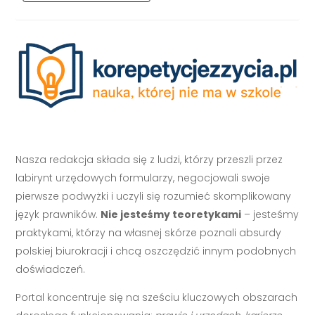
Nasza redakcja składa się z ludzi, którzy przeszli przez
labirynt urzędowych formularzy, negocjowali swoje
pierwsze podwyżki i uczyli się rozumieć skomplikowany
język prawników.
Nie jesteśmy teoretykami
– jesteśmy
praktykami, którzy na własnej skórze poznali absurdy
polskiej biurokracji i chcą oszczędzić innym podobnych
doświadczeń.
Portal koncentruje się na sześciu kluczowych obszarach