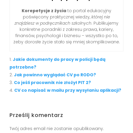
Korepetycje z życia
to portal edukacyjny
poświęcony praktycznej wiedzy,
której nie
znajdziesz w podręcznikach szkolnych
. Publikujemy
konkretne poradniki z zakresu prawa, kariery,
finansów, psychologii i biznesu – wszystko po to,
żeby dorosłe życie stało się mniej skomplikowane.
Jakie dokumenty do pracy w policji będą
potrzebne?
Jak powinno wyglądać CV po RODO?
Co jeśli pracownik nie złożył PIT 2?
CV co napisać w mailu przy wysyłaniu aplikacji?
Prześlij komentarz
Twój adres email nie zostanie opublikowany.