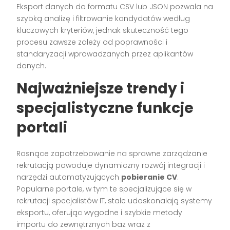
Eksport danych do formatu CSV lub JSON pozwala na
szybką analizę i filtrowanie kandydatów według
kluczowych kryteriów, jednak skuteczność tego
procesu zawsze zależy od poprawności i
standaryzacji wprowadzanych przez aplikantów
danych.
Najważniejsze trendy i
specjalistyczne funkcje
portali
Rosnące zapotrzebowanie na sprawne zarządzanie
rekrutacją powoduje dynamiczny rozwój integracji i
narzędzi automatyzujących
pobieranie CV
.
Popularne portale, w tym te specjalizujące się w
rekrutacji specjalistów IT, stale udoskonalają systemy
eksportu, oferując wygodne i szybkie metody
importu do zewnętrznych baz wraz z