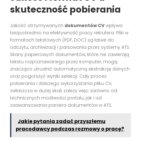
skuteczność pobierania
Jakość otrzymywanych
dokumentów CV
wpływa
bezpośrednio na efektywność pracy rekrutera. Pliki w
formatach tekstowych (PDF, DOC) są łatwe do
odczytu, archiwizacji i parsowania przez systemy ATS.
Skany papierowych dokumentów, które nie zawierają
tekstu rozpoznawanego przez komputer, mogą
znacząco utrudnić automatyczną ekstrakcję danych
oraz pogorszyć wyniki selekcji. Cały proces
pobierania i dalszego wykorzystania pliku CV,
zwłaszcza w dużej skali, zależy więc zarówno od
technicznych możliwości portalu, jak i od
zaawansowania parsera dokumentów w ATS.
Jakie pytania zadać przyszłemu
pracodawcy podczas rozmowy o pracę?