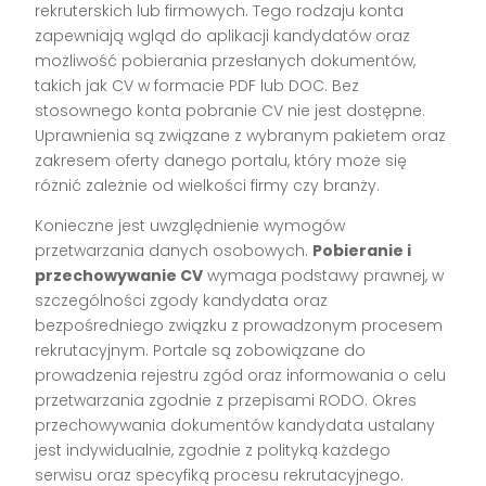
rekruterskich lub firmowych. Tego rodzaju konta
zapewniają wgląd do aplikacji kandydatów oraz
możliwość pobierania przesłanych dokumentów,
takich jak CV w formacie PDF lub DOC. Bez
stosownego konta pobranie CV nie jest dostępne.
Uprawnienia są związane z wybranym pakietem oraz
zakresem oferty danego portalu, który może się
różnić zależnie od wielkości firmy czy branży.
Konieczne jest uwzględnienie wymogów
przetwarzania danych osobowych.
Pobieranie i
przechowywanie CV
wymaga podstawy prawnej, w
szczególności zgody kandydata oraz
bezpośredniego związku z prowadzonym procesem
rekrutacyjnym. Portale są zobowiązane do
prowadzenia rejestru zgód oraz informowania o celu
przetwarzania zgodnie z przepisami RODO. Okres
przechowywania dokumentów kandydata ustalany
jest indywidualnie, zgodnie z polityką każdego
serwisu oraz specyfiką procesu rekrutacyjnego.