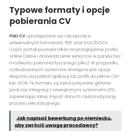
Typowe formaty i opcje
pobierania CV
Pliki CV
udostępniane są najczęściej w
uniwersalnych formatach: PDF oraz DOC/DOCX.
Część portali pozwala także na przeglądanie profilu
online (dane i doświadczenie widoczne w panelu bez
możliwości pobrania fizycznego pliku). W przypadku
rozbudowanych systemów dostępna jest opcja
eksportu wszystkich aplikacji lub profili do plików CSV
lub JSON. Te formaty są wykorzystywane głównie
podczas integracji z zewnętrznymi systemami ATS,
zapewniając łatwy import danych i automatyzację
procesu rekrutacyjnego.
Jak napisać bewerbung po niemiecku,
aby zwrócić uwagę pracodawcy?