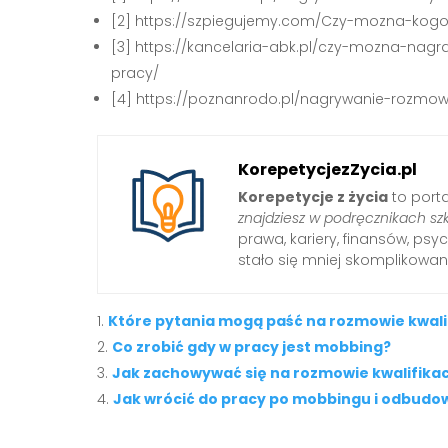
[2] https://szpiegujemy.com/Czy-mozna-kog
[3] https://kancelaria-abk.pl/czy-mozna-n
pracy/
[4] https://poznanrodo.pl/nagrywanie-rozmo
KorepetycjezZycia.pl
Korepetycje z życia
to port
znajdziesz w podręcznikach sz
prawa, kariery, finansów, psyc
stało się mniej skomplikowan
Które pytania mogą paść na rozmowie kwali
Co zrobić gdy w pracy jest mobbing?
Jak zachowywać się na rozmowie kwalifikac
Jak wrócić do pracy po mobbingu i odbudo