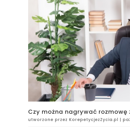
Czy można nagrywać rozmowę 
utworzone przez
KorepetycjezZycia.pl
|
paź