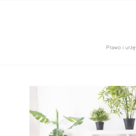
Prawo i urz