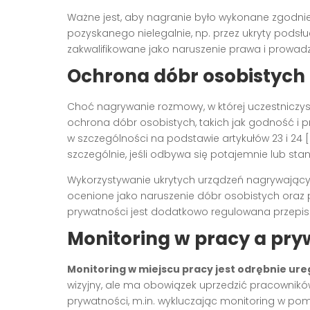
Ważne jest, aby nagranie było wykonane zgodnie
pozyskanego nielegalnie, np. przez ukryty podsł
zakwalifikowane jako naruszenie prawa i prowadz
Ochrona dóbr osobistych 
Choć nagrywanie rozmowy, w której uczestniczysz
ochrona dóbr osobistych, takich jak godność i p
w szczególności na podstawie artykułów 23 i 24 
szczególnie, jeśli odbywa się potajemnie lub sta
Wykorzystywanie ukrytych urządzeń nagrywający
ocenione jako naruszenie dóbr osobistych oraz 
prywatności jest dodatkowo regulowana przepis
Monitoring w pracy a pr
Monitoring w miejscu pracy jest odrębnie ur
wizyjny, ale ma obowiązek uprzedzić pracownik
prywatności, m.in. wykluczając monitoring w pom