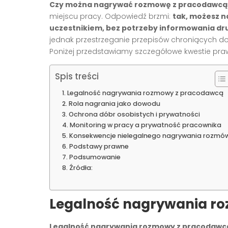
Czy można nagrywać rozmowę z pracodawcą
miejscu pracy. Odpowiedź brzmi:
tak, możesz n
uczestnikiem, bez potrzeby informowania drug
jednak przestrzeganie przepisów chroniących d
Poniżej przedstawiamy szczegółowe kwestie praw
Spis treści
Legalność nagrywania rozmowy z pracodawcą
Rola nagrania jako dowodu
Ochrona dóbr osobistych i prywatności
Monitoring w pracy a prywatność pracownika
Konsekwencje nielegalnego nagrywania rozmó
Podstawy prawne
Podsumowanie
Źródła:
Legalność nagrywania r
Legalność nagrywania rozmowy z pracodawc