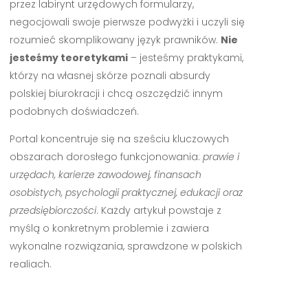
przez labirynt urzędowych formularzy,
negocjowali swoje pierwsze podwyżki i uczyli się
rozumieć skomplikowany język prawników.
Nie
jesteśmy teoretykami
– jesteśmy praktykami,
którzy na własnej skórze poznali absurdy
polskiej biurokracji i chcą oszczędzić innym
podobnych doświadczeń.
Portal koncentruje się na sześciu kluczowych
obszarach dorosłego funkcjonowania:
prawie i
urzędach, karierze zawodowej, finansach
osobistych, psychologii praktycznej, edukacji oraz
przedsiębiorczości
. Każdy artykuł powstaje z
myślą o konkretnym problemie i zawiera
wykonalne rozwiązania, sprawdzone w polskich
realiach.