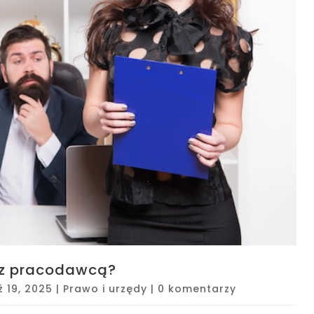
z pracodawcą?
 19, 2025
|
Prawo i urzędy
|
0 komentarzy