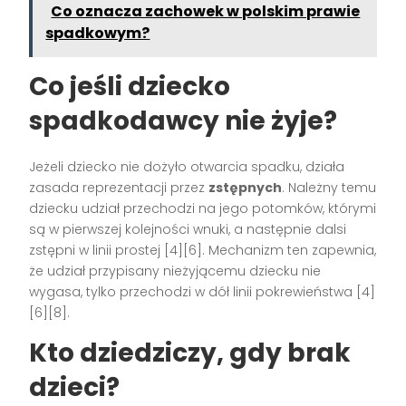
Co oznacza zachowek w polskim prawie
spadkowym?
Co jeśli dziecko
spadkodawcy nie żyje?
Jeżeli dziecko nie dożyło otwarcia spadku, działa
zasada reprezentacji przez
zstępnych
. Należny temu
dziecku udział przechodzi na jego potomków, którymi
są w pierwszej kolejności wnuki, a następnie dalsi
zstępni w linii prostej [4][6]. Mechanizm ten zapewnia,
że udział przypisany nieżyjącemu dziecku nie
wygasa, tylko przechodzi w dół linii pokrewieństwa [4]
[6][8].
Kto dziedziczy, gdy brak
dzieci?