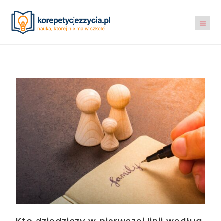
Kto dziedziczy w pierwszej linii według