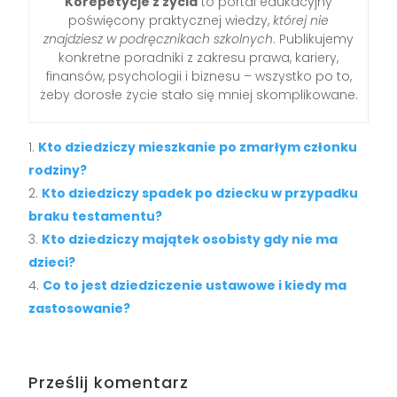
Korepetycje z życia
to portal edukacyjny
poświęcony praktycznej wiedzy,
której nie
znajdziesz w podręcznikach szkolnych
. Publikujemy
konkretne poradniki z zakresu prawa, kariery,
finansów, psychologii i biznesu – wszystko po to,
żeby dorosłe życie stało się mniej skomplikowane.
Kto dziedziczy mieszkanie po zmarłym członku
rodziny?
Kto dziedziczy spadek po dziecku w przypadku
braku testamentu?
Kto dziedziczy majątek osobisty gdy nie ma
dzieci?
Co to jest dziedziczenie ustawowe i kiedy ma
zastosowanie?
Prześlij komentarz