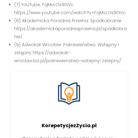
[7] YouTube: FqMvLOs9GVc
https://www.youtube.com/watch?v=FqMvLOs9GVc
[8] Akademicka Poradnia Prawna: Spadkobranie
https://akademickaporadniaprawna.pl/spadkobra
nie/
[9] Adwokat Wrocław: Pokrewieństwo. Wstępny i
zstępny https://adwokat-
wroclaw.biz.pl/pokrewienstwo-wstepny-zstepny/
KorepetycjezZycia.pl