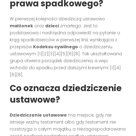
prawa spadkowego?
W pierwszej kolejności dziedziczą ustawowo
małżonek
oraz
dzieci
zmarłego. Jest to
podstawowa i nadrzędna odpowiedź na pytanie o
krąg spadkobierców w pierwszej linii, wynikająca z
przepisów
Kodeksu cywilnego
o dziedziczeniu
ustawowym [1][2][3][4][5][6][8]. Tak ukształtowana
grupa otwiera porządek dziedziczenia, a więc
wchodzi do spadku przed dalszymi krewnymi [1][4]
[6][8].
Co oznacza dziedziczenie
ustawowe?
Dziedziczenie ustawowe
ma miejsce, gdy nie
istnieje ważny testament albo gdy testament nie
rozstrzyga o całym majątku, a niezagospodarowana