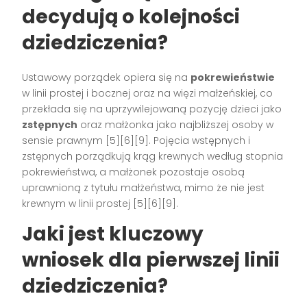
decydują o kolejności
dziedziczenia?
Ustawowy porządek opiera się na
pokrewieństwie
w linii prostej i bocznej oraz na więzi małżeńskiej, co
przekłada się na uprzywilejowaną pozycję dzieci jako
zstępnych
oraz małżonka jako najbliższej osoby w
sensie prawnym [5][6][9]. Pojęcia wstępnych i
zstępnych porządkują krąg krewnych według stopnia
pokrewieństwa, a małżonek pozostaje osobą
uprawnioną z tytułu małżeństwa, mimo że nie jest
krewnym w linii prostej [5][6][9].
Jaki jest kluczowy
wniosek dla pierwszej linii
dziedziczenia?