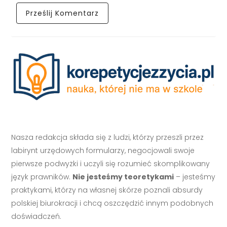
Nasza redakcja składa się z ludzi, którzy przeszli przez
labirynt urzędowych formularzy, negocjowali swoje
pierwsze podwyżki i uczyli się rozumieć skomplikowany
język prawników.
Nie jesteśmy teoretykami
– jesteśmy
praktykami, którzy na własnej skórze poznali absurdy
polskiej biurokracji i chcą oszczędzić innym podobnych
doświadczeń.