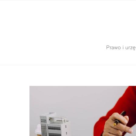
Prawo i urz