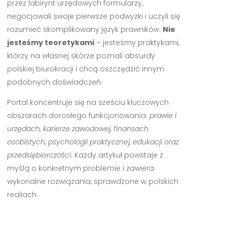
przez labirynt urzędowych formularzy,
negocjowali swoje pierwsze podwyżki i uczyli się
rozumieć skomplikowany język prawników.
Nie
jesteśmy teoretykami
– jesteśmy praktykami,
którzy na własnej skórze poznali absurdy
polskiej biurokracji i chcą oszczędzić innym
podobnych doświadczeń.
Portal koncentruje się na sześciu kluczowych
obszarach dorosłego funkcjonowania:
prawie i
urzędach, karierze zawodowej, finansach
osobistych, psychologii praktycznej, edukacji oraz
przedsiębiorczości
. Każdy artykuł powstaje z
myślą o konkretnym problemie i zawiera
wykonalne rozwiązania, sprawdzone w polskich
realiach.