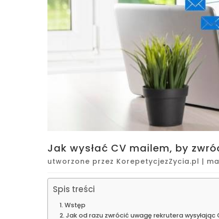
Jak wysłać CV mailem, by zwró
utworzone przez
KorepetycjezZycia.pl
|
ma
Spis treści
Wstęp
Jak od razu zwrócić uwagę rekrutera wysyłając