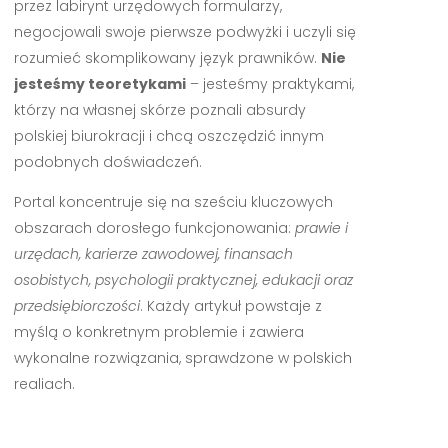
przez labirynt urzędowych formularzy,
negocjowali swoje pierwsze podwyżki i uczyli się
rozumieć skomplikowany język prawników.
Nie
jesteśmy teoretykami
– jesteśmy praktykami,
którzy na własnej skórze poznali absurdy
polskiej biurokracji i chcą oszczędzić innym
podobnych doświadczeń.
Portal koncentruje się na sześciu kluczowych
obszarach dorosłego funkcjonowania:
prawie i
urzędach, karierze zawodowej, finansach
osobistych, psychologii praktycznej, edukacji oraz
przedsiębiorczości
. Każdy artykuł powstaje z
myślą o konkretnym problemie i zawiera
wykonalne rozwiązania, sprawdzone w polskich
realiach.