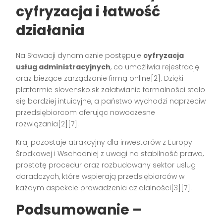
cyfryzacja i łatwość
działania
Na Słowacji dynamicznie postępuje
cyfryzacja
usług administracyjnych
, co umożliwia rejestrację
oraz bieżące zarządzanie firmą online[2]. Dzięki
platformie slovensko.sk załatwianie formalności stało
się bardziej intuicyjne, a państwo wychodzi naprzeciw
przedsiębiorcom oferując nowoczesne
rozwiązania[2][7].
Kraj pozostaje atrakcyjny dla inwestorów z Europy
Środkowej i Wschodniej z uwagi na stabilność prawa,
prostotę procedur oraz rozbudowany sektor usług
doradczych, które wspierają przedsiębiorców w
każdym aspekcie prowadzenia działalności[3][7].
Podsumowanie –