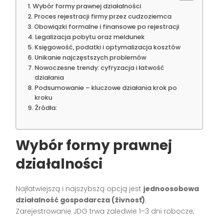
Wybór formy prawnej działalności
Proces rejestracji firmy przez cudzoziemca
Obowiązki formalne i finansowe po rejestracji
Legalizacja pobytu oraz meldunek
Księgowość, podatki i optymalizacja kosztów
Unikanie najczęstszych problemów
Nowoczesne trendy: cyfryzacja i łatwość
działania
Podsumowanie – kluczowe działania krok po
kroku
Źródła:
Wybór formy prawnej
działalności
Najłatwiejszą i najszybszą opcją jest
jednoosobowa
działalność gospodarcza (živnosť)
.
Zarejestrowanie JDG trwa zaledwie 1–3 dni robocze,