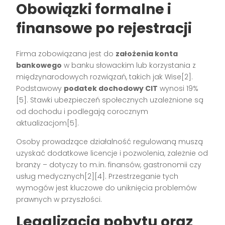
Obowiązki formalne i
finansowe po rejestracji
Firma zobowiązana jest do
założenia konta
bankowego
w banku słowackim lub korzystania z
międzynarodowych rozwiązań, takich jak Wise[2].
Podstawowy
podatek dochodowy CIT
wynosi 19%
[5]. Stawki ubezpieczeń społecznych uzależnione są
od dochodu i podlegają corocznym
aktualizacjom[5].
Osoby prowadzące działalność regulowaną muszą
uzyskać dodatkowe licencje i pozwolenia, zależnie od
branży – dotyczy to m.in. finansów, gastronomii czy
usług medycznych[2][4]. Przestrzeganie tych
wymogów jest kluczowe do uniknięcia problemów
prawnych w przyszłości.
Legalizacja pobytu oraz