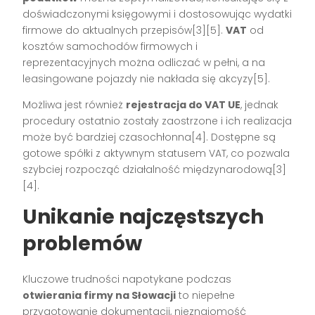
doświadczonymi księgowymi i dostosowując wydatki
firmowe do aktualnych przepisów[3][5].
VAT
od
kosztów samochodów firmowych i
reprezentacyjnych można odliczać w pełni, a na
leasingowane pojazdy nie nakłada się akcyzy[5].
Możliwa jest również
rejestracja do VAT UE
, jednak
procedury ostatnio zostały zaostrzone i ich realizacja
może być bardziej czasochłonna[4]. Dostępne są
gotowe spółki z aktywnym statusem VAT, co pozwala
szybciej rozpocząć działalność międzynarodową[3]
[4].
Unikanie najczęstszych
problemów
Kluczowe trudności napotykane podczas
otwierania firmy na Słowacji
to niepełne
przygotowanie dokumentacji, nieznajomość