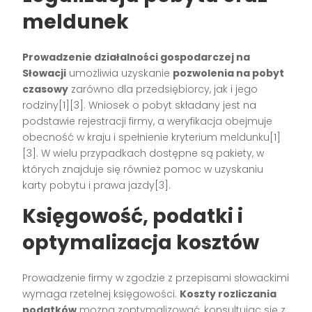
meldunek
Prowadzenie działalności gospodarczej na
Słowacji
umożliwia uzyskanie
pozwolenia na pobyt
czasowy
zarówno dla przedsiębiorcy, jak i jego
rodziny[1][3]. Wniosek o pobyt składany jest na
podstawie rejestracji firmy, a weryfikacja obejmuje
obecność w kraju i spełnienie kryterium meldunku[1]
[3]. W wielu przypadkach dostępne są pakiety, w
których znajduje się również pomoc w uzyskaniu
karty pobytu i prawa jazdy[3].
Księgowość, podatki i
optymalizacja kosztów
Prowadzenie firmy w zgodzie z przepisami słowackimi
wymaga rzetelnej księgowości.
Koszty rozliczania
podatków
można zoptymalizować, konsultując się z