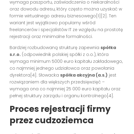
wymaga paszportu, zaświadczenia o niekaralności
oraz dowodu adresu, który często można uzyskać w
formie wirtualnego adresu biznesowego[1][2]. Ten
wariant jest wyjątkowo popularny wśród
freelancerów i specjalistów IT ze względu na prostotę
rejestracji oraz minimalne formalności.
Bardziej rozbudowaną strukturę zapewnia
spółka
s.r.o.
(odpowiednik polskiej spółki z o.o.), która
wymaga minimum 5000 euro kapitału zakładowego,
co najmniej jednego udziałowca oraz powołania
dyrektora[4]. Słowacka
spółka akcyjna (a.s.)
jest
rozwiązaniem dla większych przedsięwzięć –
wymaga ona co najmniej 25 000 euro kapitału oraz
pełnej struktury zarządu i organu kontrolnego[4].
Proces rejestracji firmy
przez cudzoziemca