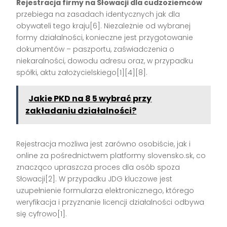
Rejestracja firmy na Słowacji dla cudzoziemców
przebiega na zasadach identycznych jak dla
obywateli tego kraju[6]. Niezależnie od wybranej
formy działalności, konieczne jest przygotowanie
dokumentów – paszportu, zaświadczenia o
niekaralności, dowodu adresu oraz, w przypadku
spółki, aktu założycielskiego[1][4][8].
Jakie PKD na 8 5 wybrać przy
zakładaniu działalności?
Rejestracja możliwa jest zarówno osobiście, jak i
online za pośrednictwem platformy slovensko.sk, co
znacząco upraszcza proces dla osób spoza
Słowacji[2]. W przypadku JDG kluczowe jest
uzupełnienie formularza elektronicznego, którego
weryfikacja i przyznanie licencji działalności odbywa
się cyfrowo[1].