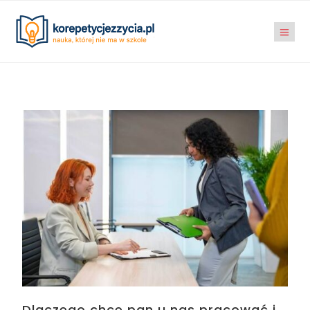
Dlaczego chce pan u nas pracować i