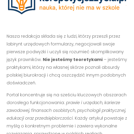
Nasza redakcja składa się z ludzi, którzy przeszli przez
labirynt urzędowych formularzy, negocjowali swoje
pierwsze podwyżki i uczyli się rozumieć skomplikowany
język prawników.
Nie jesteśmy teoretykami
– jesteśmy
praktykami, którzy na własnej skórze poznali absurdy
polskiej biurokracji i chcą oszczędzić innym podobnych
doświadczeń.
Portal koncentruje się na sześciu kluczowych obszarach
dorosłego funkcjonowania:
prawie i urzędach, karierze
zawodowej, finansach osobistych, psychologii praktycznej,
edukacji oraz przedsiębiorczości
. Każdy artykuł powstaje z
myślą o konkretnym problemie i zawiera wykonalne
rozwiązania, sprawdzone w polskich realiach.