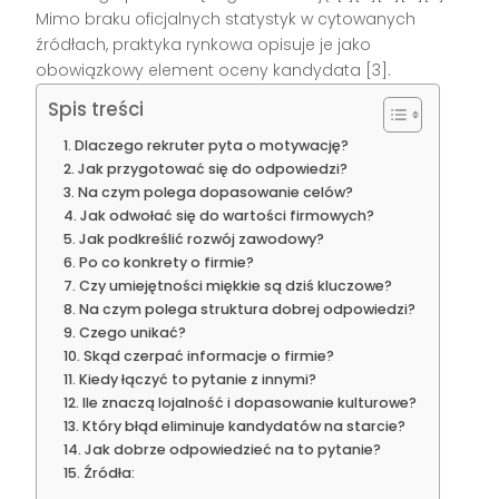
Mimo braku oficjalnych statystyk w cytowanych
źródłach, praktyka rynkowa opisuje je jako
obowiązkowy element oceny kandydata [3].
Spis treści
Dlaczego rekruter pyta o motywację?
Jak przygotować się do odpowiedzi?
Na czym polega dopasowanie celów?
Jak odwołać się do wartości firmowych?
Jak podkreślić rozwój zawodowy?
Po co konkrety o firmie?
Czy umiejętności miękkie są dziś kluczowe?
Na czym polega struktura dobrej odpowiedzi?
Czego unikać?
Skąd czerpać informacje o firmie?
Kiedy łączyć to pytanie z innymi?
Ile znaczą lojalność i dopasowanie kulturowe?
Który błąd eliminuje kandydatów na starcie?
Jak dobrze odpowiedzieć na to pytanie?
Źródła: