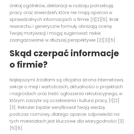
Unikaj ogólników, deklaracji w rodzaju potrzebuję
pracy oraz stwierdzeń, które nie mają oparcia w
sprawdzalnych informacjach o firmie [1][2][5]. Brak
researchu i generyczne formuły obniżają ocenę
Twojej motywacji i mogą sugerować niskie
zaangażowanie w dłuższej perspektywie [2][3][5].
Skąd czerpać informacje
o firmie?
Najlepszymi źródłami są oficjalna strona internetowa,
sekcje o misji i wartościach, aktualności o projektach
i nagrodach oraz treść ogłoszenia rekrutacyjnego, w
którym zaszyte są oczekiwania i kultura pracy [1][2]
[3]. Rekruter będzie weryfikował Twoją wiedzę
podczas rozmowy, dlatego oparcie odpowiedzi na
tych materiałach jest kluczowe dla wiarygodności [3]
[5][6].