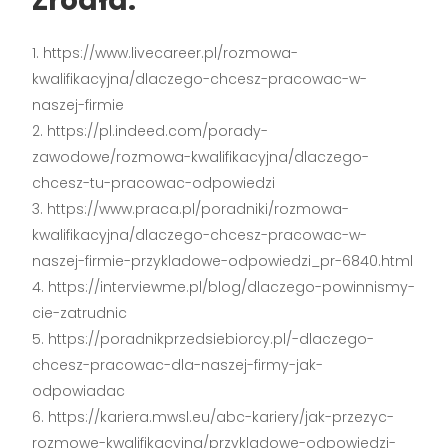
Źródła:
https://www.livecareer.pl/rozmowa-
kwalifikacyjna/dlaczego-chcesz-pracowac-w-
naszej-firmie
https://pl.indeed.com/porady-
zawodowe/rozmowa-kwalifikacyjna/dlaczego-
chcesz-tu-pracowac-odpowiedzi
https://www.praca.pl/poradniki/rozmowa-
kwalifikacyjna/dlaczego-chcesz-pracowac-w-
naszej-firmie-przykladowe-odpowiedzi_pr-6840.html
https://interviewme.pl/blog/dlaczego-powinnismy-
cie-zatrudnic
https://poradnikprzedsiebiorcy.pl/-dlaczego-
chcesz-pracowac-dla-naszej-firmy-jak-
odpowiadac
https://kariera.mwsl.eu/abc-kariery/jak-przezyc-
rozmowe-kwalifikacyjna/przykladowe-odpowiedzi-