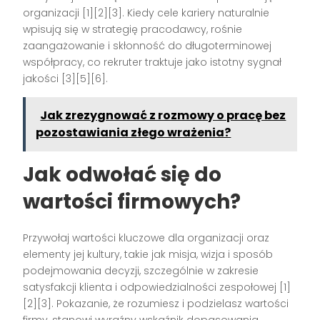
organizacji [1][2][3]. Kiedy cele kariery naturalnie
wpisują się w strategię pracodawcy, rośnie
zaangażowanie i skłonność do długoterminowej
współpracy, co rekruter traktuje jako istotny sygnał
jakości [3][5][6].
Jak zrezygnować z rozmowy o pracę bez
pozostawiania złego wrażenia?
Jak odwołać się do
wartości firmowych?
Przywołaj wartości kluczowe dla organizacji oraz
elementy jej kultury, takie jak misja, wizja i sposób
podejmowania decyzji, szczególnie w zakresie
satysfakcji klienta i odpowiedzialności zespołowej [1]
[2][3]. Pokazanie, że rozumiesz i podzielasz wartości