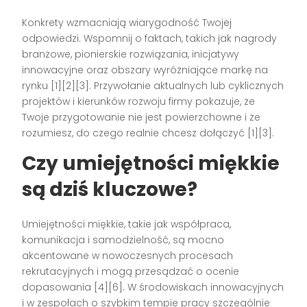
Konkrety wzmacniają wiarygodność Twojej
odpowiedzi. Wspomnij o faktach, takich jak nagrody
branżowe, pionierskie rozwiązania, inicjatywy
innowacyjne oraz obszary wyróżniające markę na
rynku [1][2][3]. Przywołanie aktualnych lub cyklicznych
projektów i kierunków rozwoju firmy pokazuje, że
Twoje przygotowanie nie jest powierzchowne i że
rozumiesz, do czego realnie chcesz dołączyć [1][3].
Czy umiejętności miękkie
są dziś kluczowe?
Umiejętności miękkie, takie jak współpraca,
komunikacja i samodzielność, są mocno
akcentowane w nowoczesnych procesach
rekrutacyjnych i mogą przesądzać o ocenie
dopasowania [4][6]. W środowiskach innowacyjnych
i w zespołach o szybkim tempie pracy szczególnie