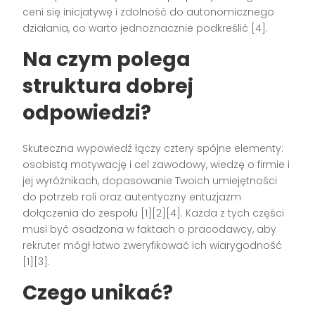
ceni się inicjatywę i zdolność do autonomicznego
działania, co warto jednoznacznie podkreślić [4].
Na czym polega
struktura dobrej
odpowiedzi?
Skuteczna wypowiedź łączy cztery spójne elementy:
osobistą motywację i cel zawodowy, wiedzę o firmie i
jej wyróżnikach, dopasowanie Twoich umiejętności
do potrzeb roli oraz autentyczny entuzjazm
dołączenia do zespołu [1][2][4]. Każda z tych części
musi być osadzona w faktach o pracodawcy, aby
rekruter mógł łatwo zweryfikować ich wiarygodność
[1][3].
Czego unikać?