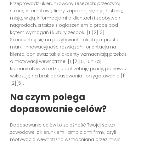
Przeprowadź ukierunkowany research: przeczytaj
stronę internetową firmy, zapoznaj się z jej historią,
misją, wizją, informacjami o klientach i zdobytych
nagrodach, a także z ogłoszeniem o pracę pod
kątem wymagań i kultury zespołu [1][2][3].
Skoncentruj się na pozytywach, takich jak prestiż
marki, innowacyjność rozwiązań i orientacja na
klienta, ponieważ takie akcenty wzmacniają przekaz
o motywacji wewnętrznej [1][2][5]. Unikaj
komunikatów w rodzaju potrzebuję pracy, ponieważ
wskazują na brak dopasowania i przygotowania [1]
[2][5].
Na czym polega
dopasowanie celów?
Dopasowanie celów to zbieżność Twojej ścieżki
zawodowej z kierunkiem i ambicjami firmy, czyli
motywacja wewnętrzna wzmacniana przez misję