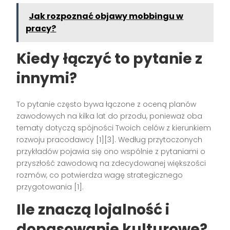
Jak rozpoznać objawy mobbingu w
pracy?
Kiedy łączyć to pytanie z
innymi?
To pytanie często bywa łączone z oceną planów
zawodowych na kilka lat do przodu, ponieważ oba
tematy dotyczą spójności Twoich celów z kierunkiem
rozwoju pracodawcy [1][3]. Według przytoczonych
przykładów pojawia się ono wspólnie z pytaniami o
przyszłość zawodową na zdecydowanej większości
rozmów, co potwierdza wagę strategicznego
przygotowania [1].
Ile znaczą lojalność i
dopasowanie kulturowe?