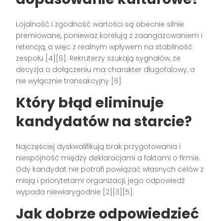
Lojalność i zgodność wartości są obecnie silnie
premiowane, ponieważ korelują z zaangażowaniem i
retencją, a więc z realnym wpływem na stabilność
zespołu [4][6]. Rekruterzy szukają sygnałów, że
decyzja o dołączeniu ma charakter długofalowy, a
nie wyłącznie transakcyjny [6].
Który błąd eliminuje
kandydatów na starcie?
Najczęściej dyskwalifikują brak przygotowania i
niespójność między deklaracjami a faktami o firmie.
Gdy kandydat nie potrafi powiązać własnych celów z
misją i priorytetami organizacji, jego odpowiedź
wypada niewiarygodnie [2][3][5].
Jak dobrze odpowiedzieć