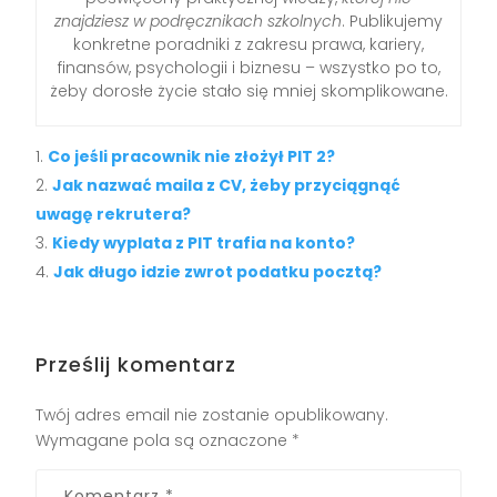
znajdziesz w podręcznikach szkolnych
. Publikujemy
konkretne poradniki z zakresu prawa, kariery,
finansów, psychologii i biznesu – wszystko po to,
żeby dorosłe życie stało się mniej skomplikowane.
Co jeśli pracownik nie złożył PIT 2?
Jak nazwać maila z CV, żeby przyciągnąć
uwagę rekrutera?
Kiedy wyplata z PIT trafia na konto?
Jak długo idzie zwrot podatku pocztą?
Prześlij komentarz
Twój adres email nie zostanie opublikowany.
Wymagane pola są oznaczone
*