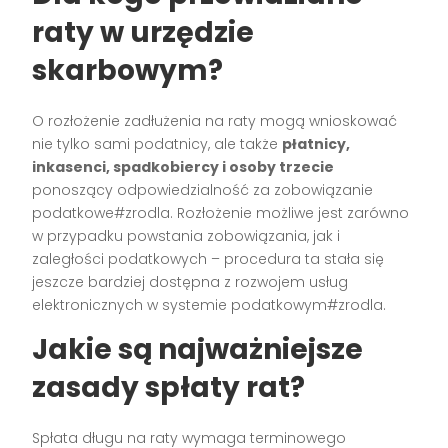
raty w urzędzie
skarbowym?
O rozłożenie zadłużenia na raty mogą wnioskować
nie tylko sami podatnicy, ale także
płatnicy,
inkasenci, spadkobiercy i osoby trzecie
ponoszący odpowiedzialność za zobowiązanie
podatkowe#zrodla. Rozłożenie możliwe jest zarówno
w przypadku powstania zobowiązania, jak i
zaległości podatkowych – procedura ta stała się
jeszcze bardziej dostępna z rozwojem usług
elektronicznych w systemie podatkowym#zrodla.
Jakie są najważniejsze
zasady spłaty rat?
Spłata długu na raty wymaga terminowego