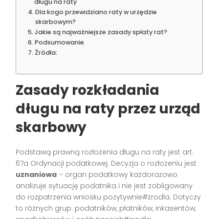
długu na raty
Dla kogo przewidziano raty w urzędzie
skarbowym?
Jakie są najważniejsze zasady spłaty rat?
Podsumowanie
Źródła:
Zasady rozkładania
długu na raty przez urząd
skarbowy
Podstawą prawną rozłożenia długu na raty jest art.
67a Ordynacji podatkowej. Decyzja o rozłożeniu jest
uznaniowa
– organ podatkowy każdorazowo
analizuje sytuację podatnika i nie jest zobligowany
do rozpatrzenia wniosku pozytywnie#zrodla. Dotyczy
to różnych grup: podatników, płatników, inkasentów,