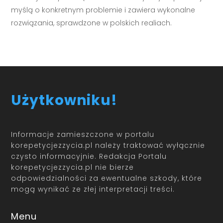
myślą o konkretnym problemie i zawiera wykonalne
rozwiązania, sprawdzone w polskich realiach.
Użytkowniku!
Informacje zamieszczone w portalu
korepetycjezzycia.pl należy traktować wyłącznie
czysto informacyjnie. Redakcja Portalu
korepetycjezzycia.pl nie bierze
odpowiedzialności za ewentualne szkody, które
mogą wynikać ze złej interpretacji treści.
Menu