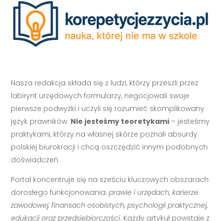
Nasza redakcja składa się z ludzi, którzy przeszli przez
labirynt urzędowych formularzy, negocjowali swoje
pierwsze podwyżki i uczyli się rozumieć skomplikowany
język prawników.
Nie jesteśmy teoretykami
– jesteśmy
praktykami, którzy na własnej skórze poznali absurdy
polskiej biurokracji i chcą oszczędzić innym podobnych
doświadczeń.
Portal koncentruje się na sześciu kluczowych obszarach
dorosłego funkcjonowania:
prawie i urzędach, karierze
zawodowej, finansach osobistych, psychologii praktycznej,
edukacji oraz przedsiębiorczości
. Każdy artykuł powstaje z