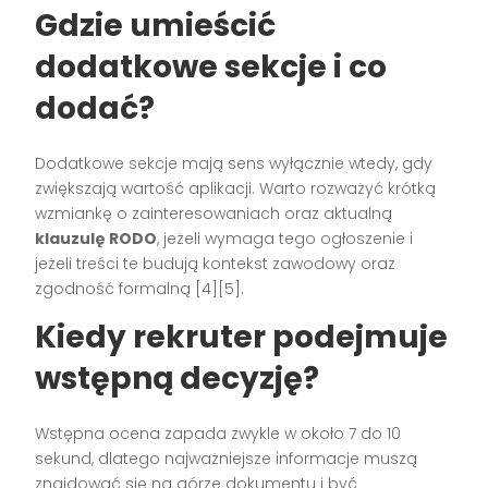
Gdzie umieścić
dodatkowe sekcje i co
dodać?
Dodatkowe sekcje mają sens wyłącznie wtedy, gdy
zwiększają wartość aplikacji. Warto rozważyć krótką
wzmiankę o zainteresowaniach oraz aktualną
klauzulę RODO
, jeżeli wymaga tego ogłoszenie i
jeżeli treści te budują kontekst zawodowy oraz
zgodność formalną [4][5].
Kiedy rekruter podejmuje
wstępną decyzję?
Wstępna ocena zapada zwykle w około 7 do 10
sekund, dlatego najważniejsze informacje muszą
znajdować się na górze dokumentu i być