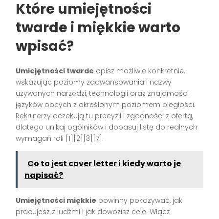
Które umiejętności
twarde i miękkie warto
wpisać?
Umiejętności twarde
opisz możliwie konkretnie,
wskazując poziomy zaawansowania i nazwy
używanych narzędzi, technologii oraz znajomości
języków obcych z określonym poziomem biegłości.
Rekruterzy oczekują tu precyzji i zgodności z ofertą,
dlatego unikaj ogólników i dopasuj listę do realnych
wymagań roli [1][2][3][7].
Co to jest cover letter i kiedy warto je
napisać?
Umiejętności miękkie
powinny pokazywać, jak
pracujesz z ludźmi i jak dowozisz cele. Włącz