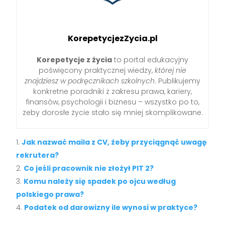
KorepetycjezZycia.pl
Korepetycje z życia
to portal edukacyjny
poświęcony praktycznej wiedzy,
której nie
znajdziesz w podręcznikach szkolnych
. Publikujemy
konkretne poradniki z zakresu prawa, kariery,
finansów, psychologii i biznesu – wszystko po to,
żeby dorosłe życie stało się mniej skomplikowane.
Jak nazwać maila z CV, żeby przyciągnąć uwagę
rekrutera?
Co jeśli pracownik nie złożył PIT 2?
Komu należy się spadek po ojcu według
polskiego prawa?
Podatek od darowizny ile wynosi w praktyce?