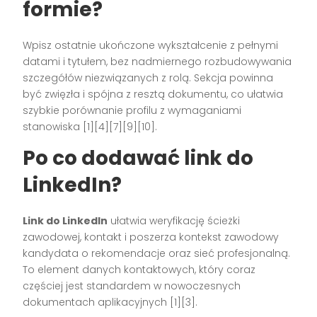
formie?
Wpisz ostatnie ukończone wykształcenie z pełnymi
datami i tytułem, bez nadmiernego rozbudowywania
szczegółów niezwiązanych z rolą. Sekcja powinna
być zwięzła i spójna z resztą dokumentu, co ułatwia
szybkie porównanie profilu z wymaganiami
stanowiska [1][4][7][9][10].
Po co dodawać link do
LinkedIn?
Link do LinkedIn
ułatwia weryfikację ścieżki
zawodowej, kontakt i poszerza kontekst zawodowy
kandydata o rekomendacje oraz sieć profesjonalną.
To element danych kontaktowych, który coraz
częściej jest standardem w nowoczesnych
dokumentach aplikacyjnych [1][3].