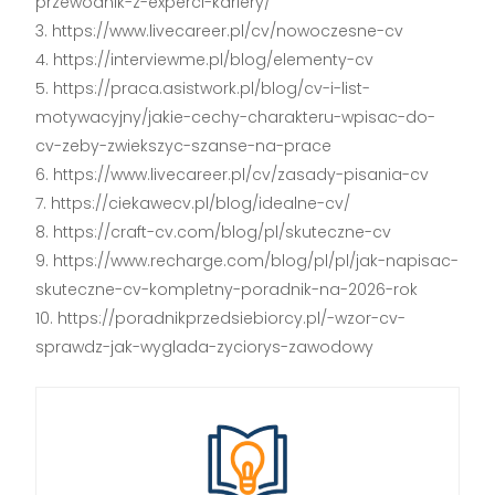
przewodnik-z-experci-kariery/
https://www.livecareer.pl/cv/nowoczesne-cv
https://interviewme.pl/blog/elementy-cv
https://praca.asistwork.pl/blog/cv-i-list-
motywacyjny/jakie-cechy-charakteru-wpisac-do-
cv-zeby-zwiekszyc-szanse-na-prace
https://www.livecareer.pl/cv/zasady-pisania-cv
https://ciekawecv.pl/blog/idealne-cv/
https://craft-cv.com/blog/pl/skuteczne-cv
https://www.recharge.com/blog/pl/pl/jak-napisac-
skuteczne-cv-kompletny-poradnik-na-2026-rok
https://poradnikprzedsiebiorcy.pl/-wzor-cv-
sprawdz-jak-wyglada-zyciorys-zawodowy