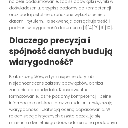
na cele podsumowanie, zapisz obowiązki i wyniki w
doświadczeniu, przypisz poziomy do kompetencji
oraz dodaj ostatnie ukończone wykształcenie z
datami i tytułem. Ta sekwencja porządkuje treść i
podnosi wiarygodność dokumentu [1][4][7][9][10].
Dlaczego precyzja i
spójność danych budują
wiarygodność?
Brak szczegółów, w tym niepełne daty lub
niejednoznaczne zakresy obowiązków, obniża
zaufanie do kandydata. Konsekwentne
formatowanie, jasne poziomy kompetencji i pełne
informacje o edukacji oraz zatrudnieniu zwiększają
wiarygodność i ułatwiają ocenę dopasowania. W
rolach specjalistycznych często oczekuje się
minimum dwuletniego doświadczenia na podobnym