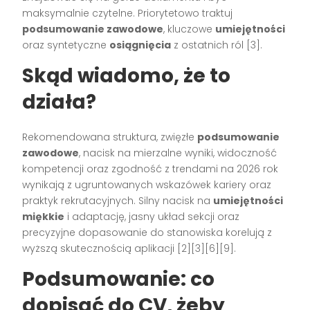
maksymalnie czytelne. Priorytetowo traktuj
podsumowanie zawodowe
, kluczowe
umiejętności
oraz syntetyczne
osiągnięcia
z ostatnich ról [3].
Skąd wiadomo, że to
działa?
Rekomendowana struktura, zwięzłe
podsumowanie
zawodowe
, nacisk na mierzalne wyniki, widoczność
kompetencji oraz zgodność z trendami na 2026 rok
wynikają z ugruntowanych wskazówek kariery oraz
praktyk rekrutacyjnych. Silny nacisk na
umiejętności
miękkie
i adaptację, jasny układ sekcji oraz
precyzyjne dopasowanie do stanowiska korelują z
wyższą skutecznością aplikacji [2][3][6][9].
Podsumowanie: co
dopisać do CV, żeby