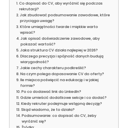
Co dopisać do CV, aby wyróżnić się podczas
rekrutacji?
Jak zbudować podsumowanie zawodowe, które
przyciąga uwagę?
Które umiejętności twarde i miękkie warto
wpisać?
Jak opisać doświadczenie zawodowe, aby
pokazać wartość?
Jaka struktura CV działa najlepiej w 2026?
Dlaczego precyzja i spójność danych budują
wiarygodność?
Jakie cechy charakteru podkreślić?
Na czym polega dopasowanie CV do oferty?
Ile miejsca poświęcić na edukację i w jakiej
formie?
Po co dodawać link do LinkedIn?
Gdzie umieścić dodatkowe sekcje i co dodać?
Kiedy rekruter podejmuje wstępną decyzję?
Skąd wiadomo, że to działa?
Podsumowanie: co dopisać do CV, żeby
wyróżnić się?
Źródła: