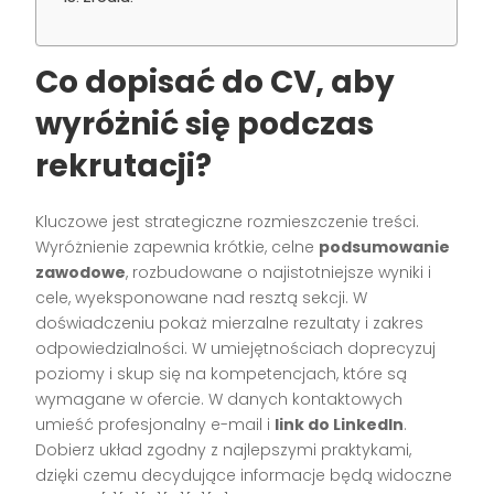
Co dopisać do CV, aby
wyróżnić się podczas
rekrutacji?
Kluczowe jest strategiczne rozmieszczenie treści.
Wyróżnienie zapewnia krótkie, celne
podsumowanie
zawodowe
, rozbudowane o najistotniejsze wyniki i
cele, wyeksponowane nad resztą sekcji. W
doświadczeniu pokaż mierzalne rezultaty i zakres
odpowiedzialności. W umiejętnościach doprecyzuj
poziomy i skup się na kompetencjach, które są
wymagane w ofercie. W danych kontaktowych
umieść profesjonalny e-mail i
link do LinkedIn
.
Dobierz układ zgodny z najlepszymi praktykami,
dzięki czemu decydujące informacje będą widoczne