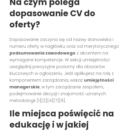
Na czym polega
dopasowanie CV do
oferty?
Dopasowanie zaczyna się od nazwy stanowiska i
numeru oferty w nagłówku oraz od merytorycznego
podsumowania zawodowego
z akcentem na
wymagane kompetencje. W sekcji umiejętności
uwzględnij precyzyjne poziomy dla obszarów
kluczowych w ogłoszeniu. Jeśli aplikujesz na rolę z
komponentem zarządzania, wskaż
umiejętności
managerskie
, w tym zarządzanie zespołem,
podejmowanie decyzji i znajomość uznanych
metodologii [1][2][4][7][9].
Ile miejsca poświęcić na
edukację i w jakiej