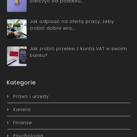
odliczyć od podatku…
Jak odpisać na ofertę pracy, żeby
zrobić dobre wra…
Jak zrobić przelew z konta VAT w swoim
banku?
Kategorie
Prawo i urzędy
Kariera
Finanse
Psychologia